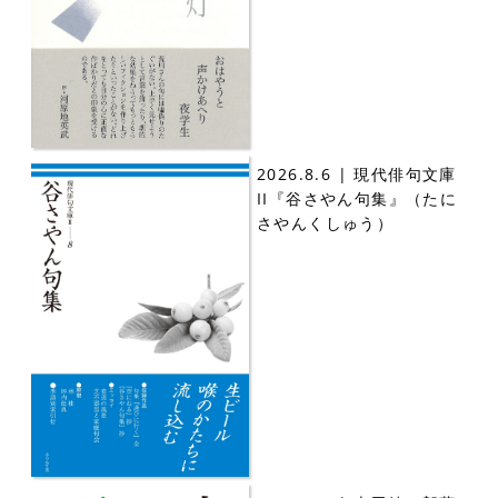
2026.8.6 | 現代俳句文庫
II『谷さやん句集』（たに
さやんくしゅう）