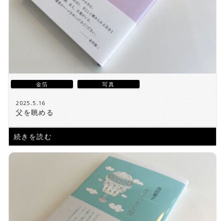
金箔
写真
2025.5.16
父を眺める
続きを読む