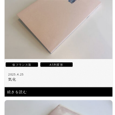
仮フランス装
A5判変形
2025.4.25
気化
続きを読む