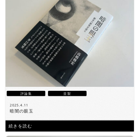
評論集
並製
2025.4.11
暗闇の眼玉
続きを読む