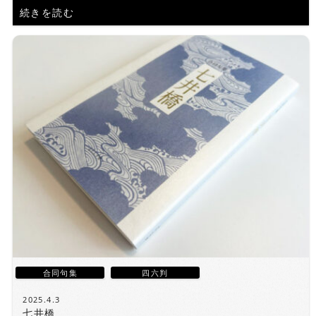
続きを読む
合同句集
四六判
2025.4.3
七井橋