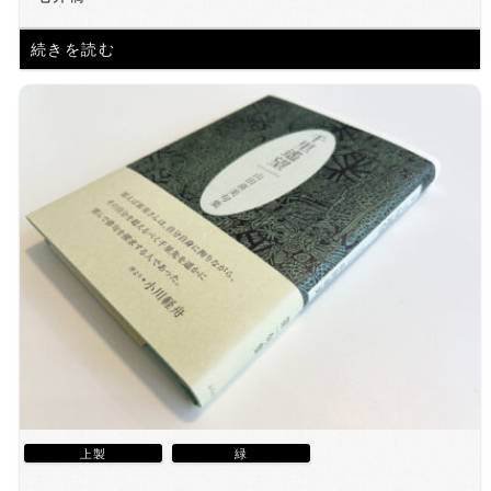
続きを読む
上製
緑