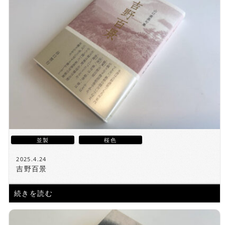
並製
桜色
2025.4.24
吉野百景
続きを読む