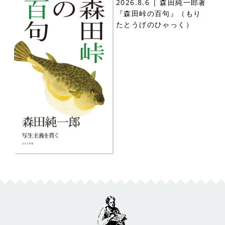
2026.8.6 | 森田純一郎著
『森田峠の百句』（もり
たとうげのひゃっく）