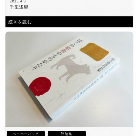
2025.4.3
千里遙望
続きを読む
ペーパーバック
評論集