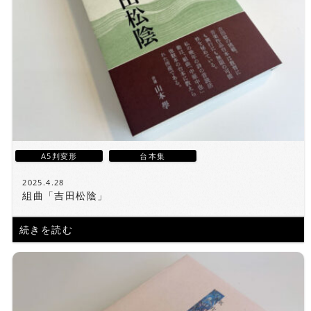
A5判変形
台本集
2025.4.28
組曲「吉田松陰」
続きを読む