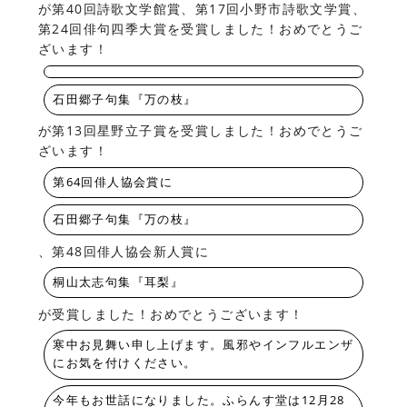
が第40回詩歌文学館賞、第17回小野市詩歌文学賞、
第24回俳句四季大賞を受賞しました！おめでとうご
ざいます！
石田郷子句集『万の枝』
が第13回星野立子賞を受賞しました！おめでとうご
ざいます！
第64回俳人協会賞に
石田郷子句集『万の枝』
、第48回俳人協会新人賞に
桐山太志句集『耳梨』
が受賞しました！おめでとうございます！
寒中お見舞い申し上げます。風邪やインフルエンザ
にお気を付けください。
今年もお世話になりました。ふらんす堂は12月28