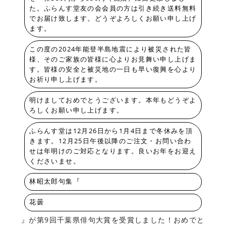
た。ふらんす堂友の会会員の方は引き続き送料無料
でお届け致します。どうぞよろしくお願い申し上げ
ます。
この度の2024年能登半島地震により被災された皆
様、そのご家族の皆様に心よりお見舞い申し上げま
す。皆様の安全と被災地の一日も早い復興を心より
お祈り申し上げます。
明けましておめでとうございます。本年もどうぞよ
ろしくお願い申し上げます。
ふらんす堂は12月26日から1月4日まで冬休みを頂
きます。12月25日午後以降のご注文・お問い合わ
せは年明けのご対応となります。良いお年をお迎え
くださいませ。
林昭太郎句集『
花曇
』が第9回千葉県俳句大賞を受賞しました！おめでと