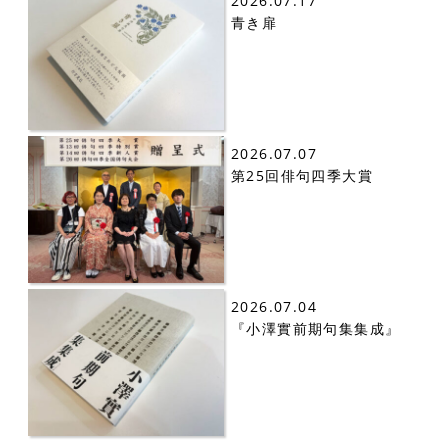
2026.07.17
青き扉
2026.07.07
第25回俳句四季大賞
2026.07.04
『小澤實前期句集集成』