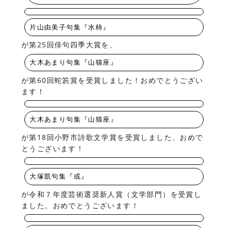
片山由美子句集『水柿』
が第25回俳句四季大賞を、
大木あまり句集『山猫座』
が第60回蛇笏賞を受賞しました！おめでとうござい
ます！
大木あまり句集『山猫座』
が第18回小野市詩歌文学賞を受賞しました、おめで
とうございます！
大塚凱句集『或』
が令和７年度芸術選奨新人賞（文学部門）を受賞し
ました。おめでとうございます！