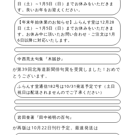
日（土）～1月5日（日）までお休みをいただきま
す。良いお年をお迎えください。
【年末年始休業のお知らせ】ふらんす堂は12月28
日（土）～1月5日（日）までお休みをいただきま
す。お休み中に頂いたお問い合わせ・ご注文は1月
6日以降に対応いたします。
中西亮太句集『木賊抄』
が第39回北海道新聞俳句賞を受賞しました！おめで
とうございます。
ふらんす堂通信182号は10/31発送予定です（土日
祝日は配送されませんのでご了承ください）
岩田奎著『田中裕明の百句』
が再版は10月22日刊行予定。最速発送は