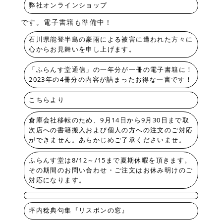
弊社オンラインショップ
です。電子書籍も準備中！
石川県能登半島の豪雨による被害に遭われた方々に
心からお見舞いを申し上げます。
「ふらんす堂通信」の一年分が一冊の電子書籍に！
2023年の4冊分の内容が詰まったお得な一書です！
こちらより
倉庫会社移転のため、9月14日から9月30日まで取
次店への書籍搬入および個人の方への注文のご対応
ができません。あらかじめご了承くださいませ。
ふらんす堂は8/12～/15まで夏期休暇を頂きます。
その期間のお問い合わせ・ご注文はお休み明けのご
対応になります。
坪内稔典句集『リスボンの窓』