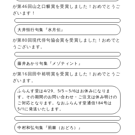
が第46回山之口貘賞を受賞しました！おめでとうご
ざいます！
大井恒行句集『水月伝』
が第80回現代俳句協会賞を受賞しました！おめでと
うございます。
藤井あかり句集『メゾティント』
が第16回田中裕明賞を受賞しました！おめでとうご
ざいます。
ふらんす堂は4/29、5/5～5/6はお休みになりま
す。その期間のお問い合わせ・ご注文は休み明けの
ご対応となります。なおふらんす堂通信184号は
5/1に発送いたします。
中村和弘句集『荊棘（おどろ）』