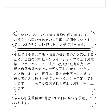
8/8-8/16までふらんす堂は夏季休暇を頂きます。
ご注文・お問い合わせのご対応も期間中につきまし
てはお休み明けの8/17に対応させて頂きます。
小社では令和八年熊本地震の被災者の方を支援する
ため、当面の間弊社オンラインショップまたはお電
話・ファックスにてご注文いただいた書籍売上の一
部と自費出版の売上の一部を寄付させていただくこ
とと致しました。寄付は「日本赤十字社」を通じて
被災者の方に届けさせていただくことを予定してお
ります。一日も早く復興されますようお祈り申し上
げます。
ふんらす堂通信189号は7月31日の発送を予定して
おります。