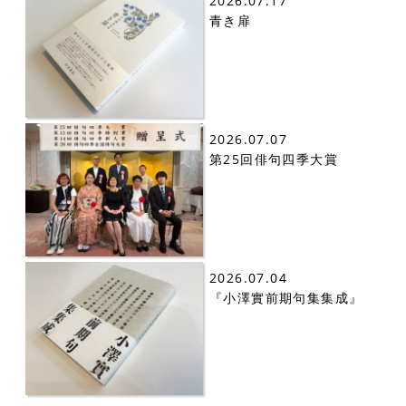
2026.07.17
青き扉
2026.07.07
第25回俳句四季大賞
2026.07.04
『小澤實前期句集集成』