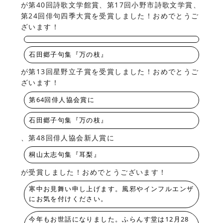
が第40回詩歌文学館賞、第17回小野市詩歌文学賞、
第24回俳句四季大賞を受賞しました！おめでとうご
ざいます！
石田郷子句集『万の枝』
が第13回星野立子賞を受賞しました！おめでとうご
ざいます！
第64回俳人協会賞に
石田郷子句集『万の枝』
、第48回俳人協会新人賞に
桐山太志句集『耳梨』
が受賞しました！おめでとうございます！
寒中お見舞い申し上げます。風邪やインフルエンザ
にお気を付けください。
今年もお世話になりました。ふらんす堂は12月28