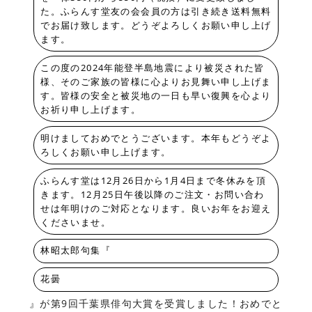
た。ふらんす堂友の会会員の方は引き続き送料無料
でお届け致します。どうぞよろしくお願い申し上げ
ます。
この度の2024年能登半島地震により被災された皆
様、そのご家族の皆様に心よりお見舞い申し上げま
す。皆様の安全と被災地の一日も早い復興を心より
お祈り申し上げます。
明けましておめでとうございます。本年もどうぞよ
ろしくお願い申し上げます。
ふらんす堂は12月26日から1月4日まで冬休みを頂
きます。12月25日午後以降のご注文・お問い合わ
せは年明けのご対応となります。良いお年をお迎え
くださいませ。
林昭太郎句集『
花曇
』が第9回千葉県俳句大賞を受賞しました！おめでと