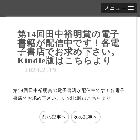
メニュー
第14回田中裕明賞の電子
書籍が配信中です！各電
子書店でお求め下さい。
Kindle版はこちらより
2024.2.19
第14回田中裕明賞の電子書籍が配信中です！各電子
書店でお求め下さい。
Kindle版はこちらより
前の記事へ
次の記事へ