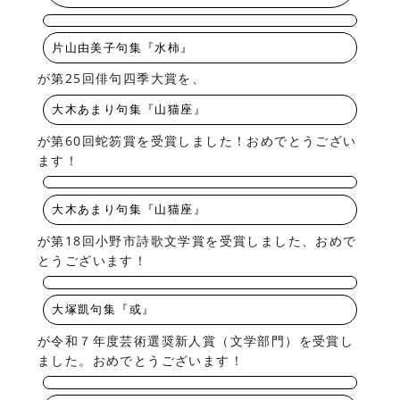
片山由美子句集『水柿』
が第25回俳句四季大賞を、
大木あまり句集『山猫座』
が第60回蛇笏賞を受賞しました！おめでとうござい
ます！
大木あまり句集『山猫座』
が第18回小野市詩歌文学賞を受賞しました、おめで
とうございます！
大塚凱句集『或』
が令和７年度芸術選奨新人賞（文学部門）を受賞し
ました。おめでとうございます！