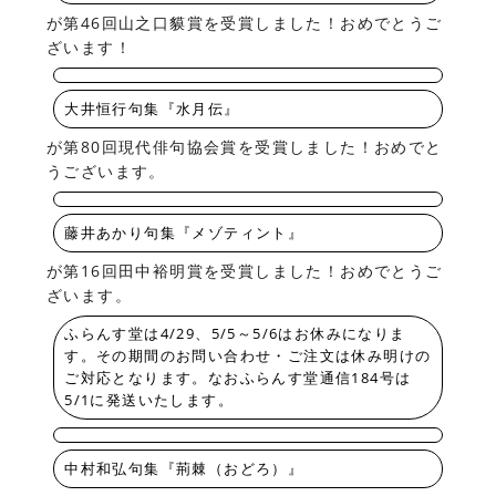
が第46回山之口貘賞を受賞しました！おめでとうご
ざいます！
大井恒行句集『水月伝』
が第80回現代俳句協会賞を受賞しました！おめでと
うございます。
藤井あかり句集『メゾティント』
が第16回田中裕明賞を受賞しました！おめでとうご
ざいます。
ふらんす堂は4/29、5/5～5/6はお休みになりま
す。その期間のお問い合わせ・ご注文は休み明けの
ご対応となります。なおふらんす堂通信184号は
5/1に発送いたします。
中村和弘句集『荊棘（おどろ）』