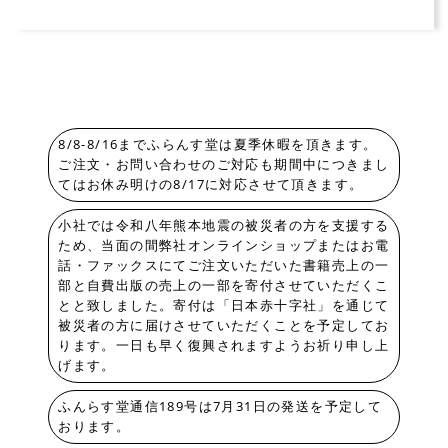
8/8-8/16までふらんす堂は夏季休暇を頂きます。
ご注文・お問い合わせのご対応も期間中につきまし
てはお休み明けの8/17に対応させて頂きます。
小社では令和八年熊本地震の被災者の方を支援する
ため、当面の間弊社オンラインショップまたはお電
話・ファックスにてご注文いただいた書籍売上の一
部と自費出版の売上の一部を寄付させていただくこ
とと致しました。寄付は「日本赤十字社」を通じて
被災者の方に届けさせていただくことを予定してお
ります。一日も早く復興されますようお祈り申し上
げます。
ふんらす堂通信189号は7月31日の発送を予定して
おります。