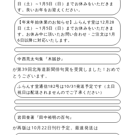
日（土）～1月5日（日）までお休みをいただきま
す。良いお年をお迎えください。
【年末年始休業のお知らせ】ふらんす堂は12月28
日（土）～1月5日（日）までお休みをいただきま
す。お休み中に頂いたお問い合わせ・ご注文は1月
6日以降に対応いたします。
中西亮太句集『木賊抄』
が第39回北海道新聞俳句賞を受賞しました！おめで
とうございます。
ふらんす堂通信182号は10/31発送予定です（土日
祝日は配送されませんのでご了承ください）
岩田奎著『田中裕明の百句』
が再版は10月22日刊行予定。最速発送は