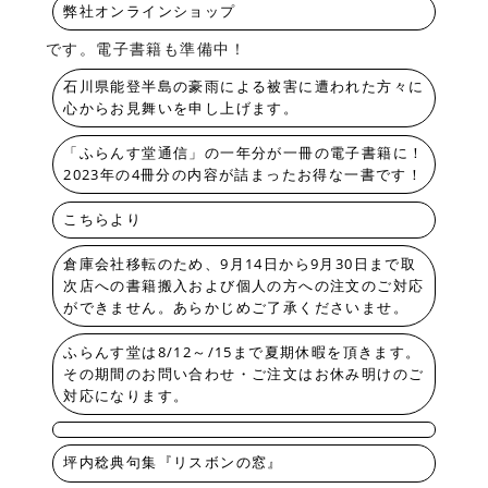
弊社オンラインショップ
です。電子書籍も準備中！
石川県能登半島の豪雨による被害に遭われた方々に
心からお見舞いを申し上げます。
「ふらんす堂通信」の一年分が一冊の電子書籍に！
2023年の4冊分の内容が詰まったお得な一書です！
こちらより
倉庫会社移転のため、9月14日から9月30日まで取
次店への書籍搬入および個人の方への注文のご対応
ができません。あらかじめご了承くださいませ。
ふらんす堂は8/12～/15まで夏期休暇を頂きます。
その期間のお問い合わせ・ご注文はお休み明けのご
対応になります。
坪内稔典句集『リスボンの窓』