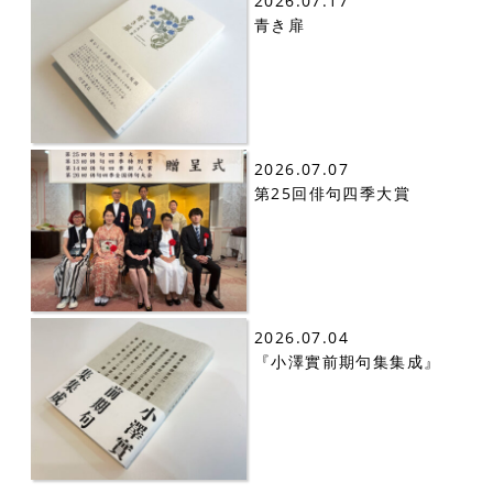
2026.07.17
青き扉
2026.07.07
第25回俳句四季大賞
2026.07.04
『小澤實前期句集集成』