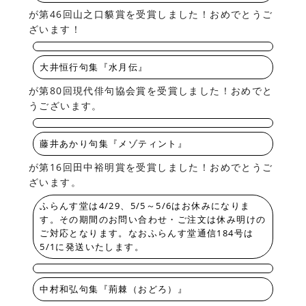
が第46回山之口貘賞を受賞しました！おめでとうご
ざいます！
大井恒行句集『水月伝』
が第80回現代俳句協会賞を受賞しました！おめでと
うございます。
藤井あかり句集『メゾティント』
が第16回田中裕明賞を受賞しました！おめでとうご
ざいます。
ふらんす堂は4/29、5/5～5/6はお休みになりま
す。その期間のお問い合わせ・ご注文は休み明けの
ご対応となります。なおふらんす堂通信184号は
5/1に発送いたします。
中村和弘句集『荊棘（おどろ）』