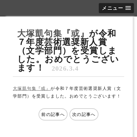
メニュー
大塚凱句集『或』
が令和
７年度芸術選奨新人賞
（文学部門）を受賞しま
した。おめでとうござい
ます！
2026.3.4
大塚凱句集『或』
が令和７年度芸術選奨新人賞（文
学部門）を受賞しました。おめでとうございます！
前の記事へ
次の記事へ