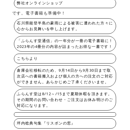
弊社オンラインショップ
です。電子書籍も準備中！
石川県能登半島の豪雨による被害に遭われた方々に
心からお見舞いを申し上げます。
「ふらんす堂通信」の一年分が一冊の電子書籍に！
2023年の4冊分の内容が詰まったお得な一書です！
こちらより
倉庫会社移転のため、9月14日から9月30日まで取
次店への書籍搬入および個人の方への注文のご対応
ができません。あらかじめご了承くださいませ。
ふらんす堂は8/12～/15まで夏期休暇を頂きます。
その期間のお問い合わせ・ご注文はお休み明けのご
対応になります。
坪内稔典句集『リスボンの窓』