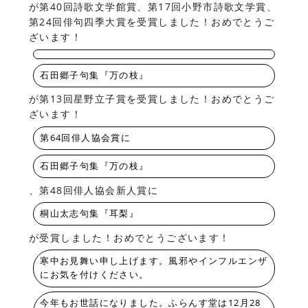
が第40回詩歌文学館賞、第17回小野市詩歌文学賞、
第24回俳句四季大賞を受賞しました！おめでとうご
ざいます！
石田郷子句集『万の枝』
が第13回星野立子賞を受賞しました！おめでとうご
ざいます！
第64回俳人協会賞に
石田郷子句集『万の枝』
、第48回俳人協会新人賞に
桐山太志句集『耳梨』
が受賞しました！おめでとうございます！
寒中お見舞い申し上げます。風邪やインフルエンザ
にお気を付けください。
今年もお世話になりました。ふらんす堂は12月28