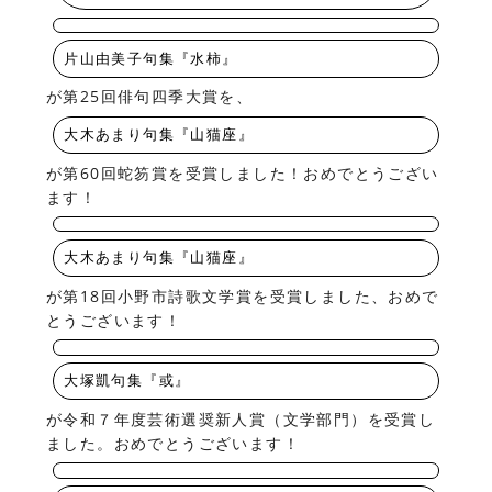
片山由美子句集『水柿』
が第25回俳句四季大賞を、
大木あまり句集『山猫座』
が第60回蛇笏賞を受賞しました！おめでとうござい
ます！
大木あまり句集『山猫座』
が第18回小野市詩歌文学賞を受賞しました、おめで
とうございます！
大塚凱句集『或』
が令和７年度芸術選奨新人賞（文学部門）を受賞し
ました。おめでとうございます！