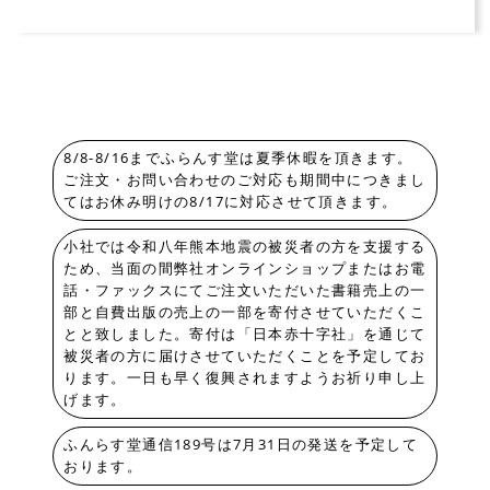
8/8-8/16までふらんす堂は夏季休暇を頂きます。
ご注文・お問い合わせのご対応も期間中につきまし
てはお休み明けの8/17に対応させて頂きます。
小社では令和八年熊本地震の被災者の方を支援する
ため、当面の間弊社オンラインショップまたはお電
話・ファックスにてご注文いただいた書籍売上の一
部と自費出版の売上の一部を寄付させていただくこ
とと致しました。寄付は「日本赤十字社」を通じて
被災者の方に届けさせていただくことを予定してお
ります。一日も早く復興されますようお祈り申し上
げます。
ふんらす堂通信189号は7月31日の発送を予定して
おります。