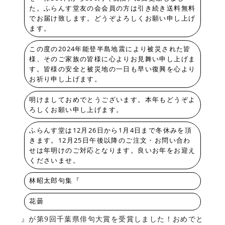
た。ふらんす堂友の会会員の方は引き続き送料無料
でお届け致します。どうぞよろしくお願い申し上げ
ます。
この度の2024年能登半島地震により被災された皆
様、そのご家族の皆様に心よりお見舞い申し上げま
す。皆様の安全と被災地の一日も早い復興を心より
お祈り申し上げます。
明けましておめでとうございます。本年もどうぞよ
ろしくお願い申し上げます。
ふらんす堂は12月26日から1月4日まで冬休みを頂
きます。12月25日午後以降のご注文・お問い合わ
せは年明けのご対応となります。良いお年をお迎え
くださいませ。
林昭太郎句集『
花曇
』が第9回千葉県俳句大賞を受賞しました！おめでと