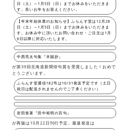
日（土）～1月5日（日）までお休みをいただきま
す。良いお年をお迎えください。
【年末年始休業のお知らせ】ふらんす堂は12月28
日（土）～1月5日（日）までお休みをいただきま
す。お休み中に頂いたお問い合わせ・ご注文は1月
6日以降に対応いたします。
中西亮太句集『木賊抄』
が第39回北海道新聞俳句賞を受賞しました！おめで
とうございます。
ふらんす堂通信182号は10/31発送予定です（土日
祝日は配送されませんのでご了承ください）
岩田奎著『田中裕明の百句』
が再版は10月22日刊行予定。最速発送は