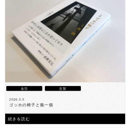
金箔
並製
2026.3.5
ゴッホの椅子と蕪一個
続きを読む