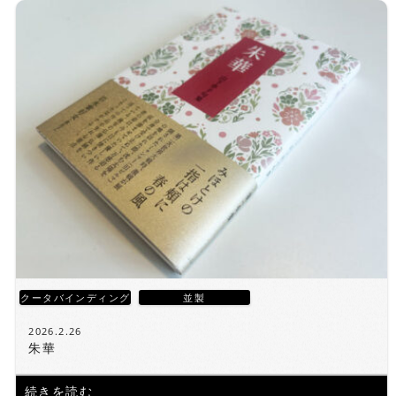
クータバインディング
並製
2026.2.26
朱華
続きを読む