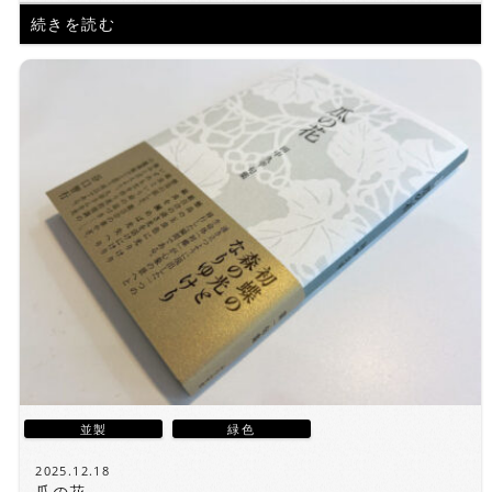
続きを読む
並製
緑色
2025.12.18
瓜の花