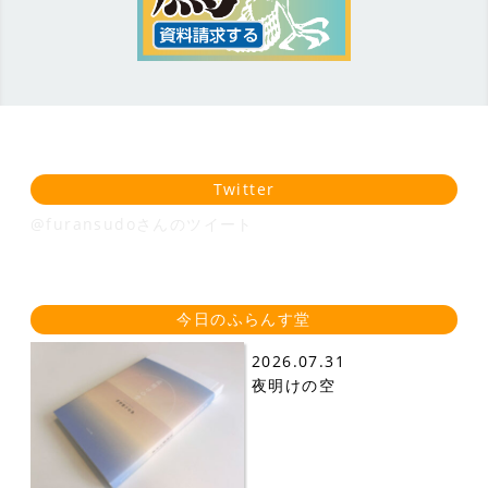
Twitter
@furansudoさんのツイート
今日のふらんす堂
2026.07.31
夜明けの空