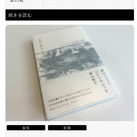
続きを読む
金箔
並製