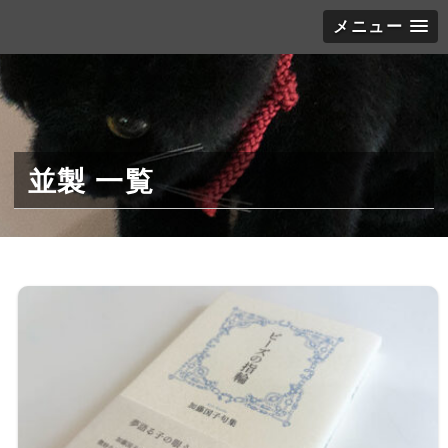
メニュー
並製 一覧