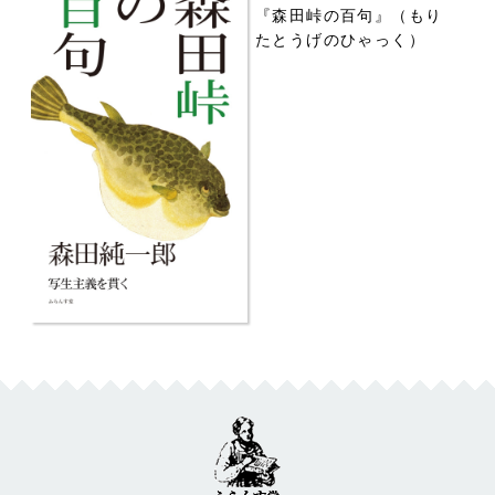
『森田峠の百句』（もり
たとうげのひゃっく）