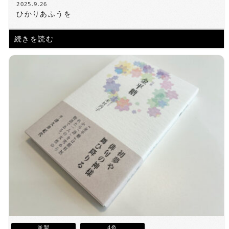
2025.9.26
ひかりあふうを
続きを読む
並製
4色