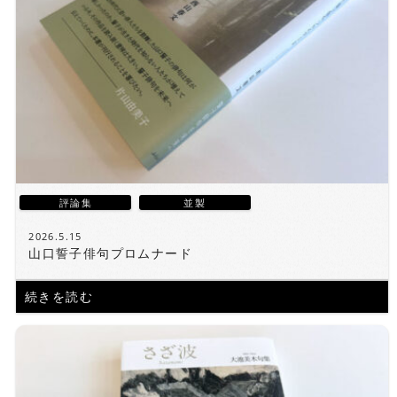
評論集
並製
2026.5.15
山口誓子俳句プロムナード
続きを読む