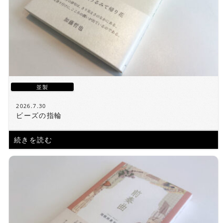
並製
2026.7.30
ビーズの指輪
続きを読む