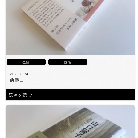
金箔
並製
2026.6.24
前奏曲
続きを読む