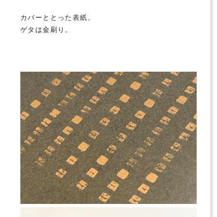
カバーととった表紙。
ゲタは金刷り。