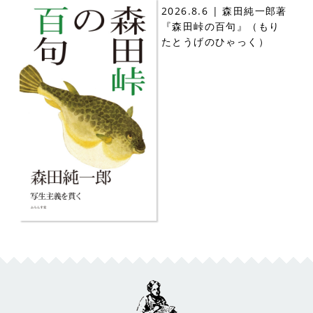
2026.8.6 | 森田純一郎著
『森田峠の百句』（もり
たとうげのひゃっく）