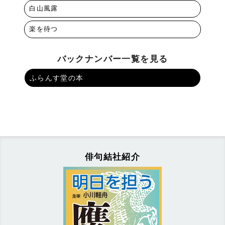
白山風露
楽を待つ
バックナンバー一覧を見る
ふらんす堂の本
俳句結社紹介