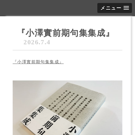
メニュー
『小澤實前期句集集成』
2026.7.4
『小澤實前期句集集成』