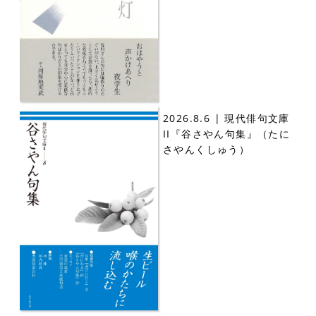
2026.8.6 | 現代俳句文庫
II『谷さやん句集』（たに
さやんくしゅう）