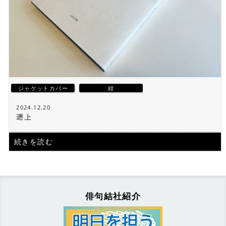
ジャケットカバー
紺
2024.12.20
遡上
続きを読む
俳句結社紹介