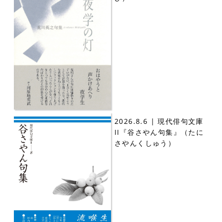
2026.8.6 | 現代俳句文庫
II『谷さやん句集』（たに
さやんくしゅう）