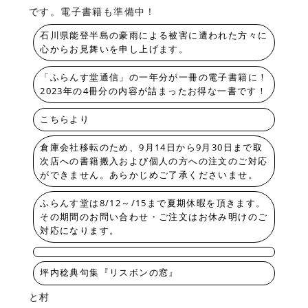
です。電子書籍も準備中！
石川県能登半島の豪雨による被害に遭われた方々に
心からお見舞いを申し上げます。
「ふらんす堂通信」の一年分が一冊の電子書籍に！
2023年の4冊分の内容が詰まったお得な一書です！
こちらより
倉庫会社移転のため、9月14日から9月30日まで取
次店への書籍搬入および個人の方への注文のご対応
ができません。あらかじめご了承くださいませ。
ふらんす堂は8/12～/15まで夏期休暇を頂きます。
その期間のお問い合わせ・ご注文はお休み明けのご
対応になります。
坪内稔典句集『リスボンの窓』
と村