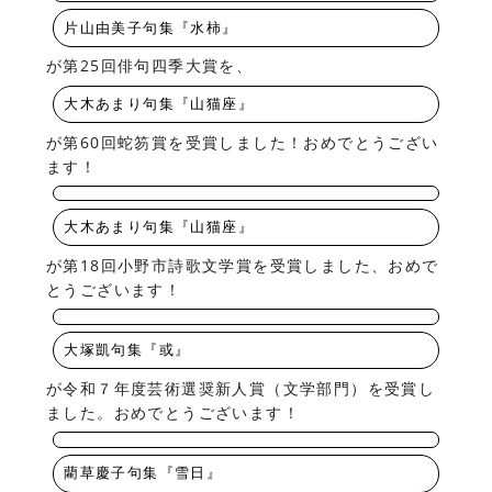
片山由美子句集『水柿』
が第25回俳句四季大賞を、
大木あまり句集『山猫座』
が第60回蛇笏賞を受賞しました！おめでとうござい
ます！
大木あまり句集『山猫座』
が第18回小野市詩歌文学賞を受賞しました、おめで
とうございます！
大塚凱句集『或』
が令和７年度芸術選奨新人賞（文学部門）を受賞し
ました。おめでとうございます！
藺草慶子句集『雪日』