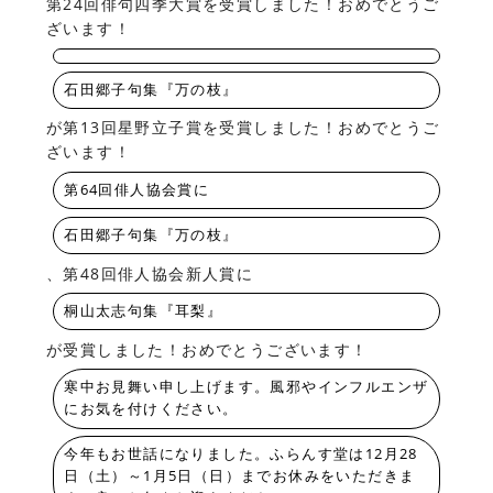
第24回俳句四季大賞を受賞しました！おめでとうご
ざいます！
石田郷子句集『万の枝』
が第13回星野立子賞を受賞しました！おめでとうご
ざいます！
第64回俳人協会賞に
石田郷子句集『万の枝』
、第48回俳人協会新人賞に
桐山太志句集『耳梨』
が受賞しました！おめでとうございます！
寒中お見舞い申し上げます。風邪やインフルエンザ
にお気を付けください。
今年もお世話になりました。ふらんす堂は12月28
日（土）～1月5日（日）までお休みをいただきま