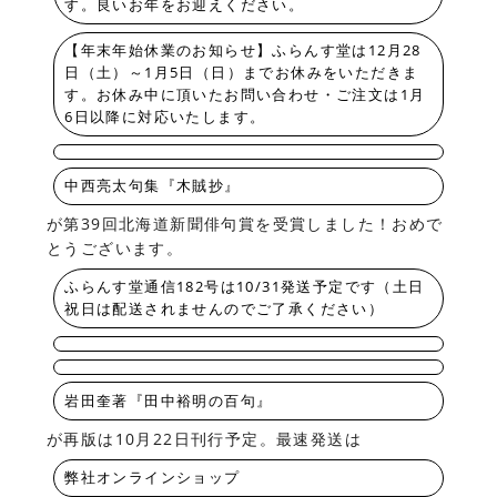
す。良いお年をお迎えください。
【年末年始休業のお知らせ】ふらんす堂は12月28
日（土）～1月5日（日）までお休みをいただきま
す。お休み中に頂いたお問い合わせ・ご注文は1月
6日以降に対応いたします。
中西亮太句集『木賊抄』
が第39回北海道新聞俳句賞を受賞しました！おめで
とうございます。
ふらんす堂通信182号は10/31発送予定です（土日
祝日は配送されませんのでご了承ください）
岩田奎著『田中裕明の百句』
が再版は10月22日刊行予定。最速発送は
弊社オンラインショップ