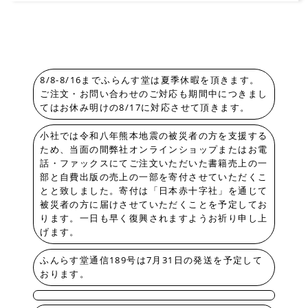
8/8-8/16までふらんす堂は夏季休暇を頂きます。
ご注文・お問い合わせのご対応も期間中につきまし
てはお休み明けの8/17に対応させて頂きます。
小社では令和八年熊本地震の被災者の方を支援する
ため、当面の間弊社オンラインショップまたはお電
話・ファックスにてご注文いただいた書籍売上の一
部と自費出版の売上の一部を寄付させていただくこ
とと致しました。寄付は「日本赤十字社」を通じて
被災者の方に届けさせていただくことを予定してお
ります。一日も早く復興されますようお祈り申し上
げます。
ふんらす堂通信189号は7月31日の発送を予定して
おります。