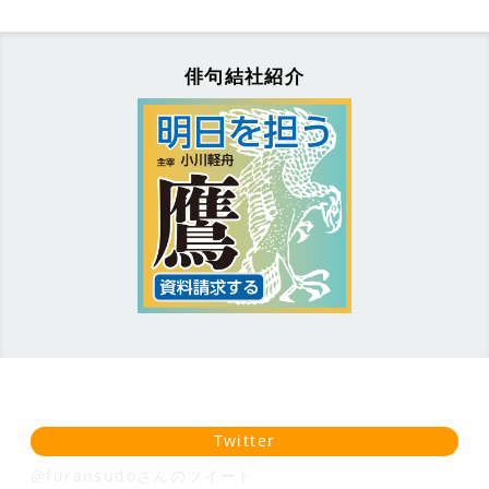
俳句結社紹介
Twitter
@furansudoさんのツイート