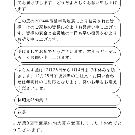
でお届け致します。どうぞよろしくお願い申し上げ
ます。
この度の2024年能登半島地震により被災された皆
様、そのご家族の皆様に心よりお見舞い申し上げま
す。皆様の安全と被災地の一日も早い復興を心より
お祈り申し上げます。
明けましておめでとうございます。本年もどうぞよ
ろしくお願い申し上げます。
ふらんす堂は12月26日から1月4日まで冬休みを頂
きます。12月25日午後以降のご注文・お問い合わ
せは年明けのご対応となります。良いお年をお迎え
くださいませ。
林昭太郎句集『
花曇
』が第9回千葉県俳句大賞を受賞しました！おめでと
うございます。