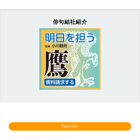
俳句結社紹介
Twitter
@furansudoさんのツイート