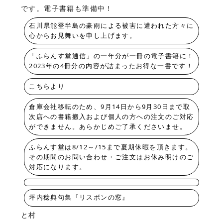
です。電子書籍も準備中！
石川県能登半島の豪雨による被害に遭われた方々に
心からお見舞いを申し上げます。
「ふらんす堂通信」の一年分が一冊の電子書籍に！
2023年の4冊分の内容が詰まったお得な一書です！
こちらより
倉庫会社移転のため、9月14日から9月30日まで取
次店への書籍搬入および個人の方への注文のご対応
ができません。あらかじめご了承くださいませ。
ふらんす堂は8/12～/15まで夏期休暇を頂きます。
その期間のお問い合わせ・ご注文はお休み明けのご
対応になります。
坪内稔典句集『リスボンの窓』
と村