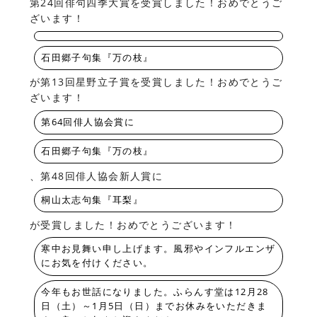
第24回俳句四季大賞を受賞しました！おめでとうご
ざいます！
石田郷子句集『万の枝』
が第13回星野立子賞を受賞しました！おめでとうご
ざいます！
第64回俳人協会賞に
石田郷子句集『万の枝』
、第48回俳人協会新人賞に
桐山太志句集『耳梨』
が受賞しました！おめでとうございます！
寒中お見舞い申し上げます。風邪やインフルエンザ
にお気を付けください。
今年もお世話になりました。ふらんす堂は12月28
日（土）～1月5日（日）までお休みをいただきま