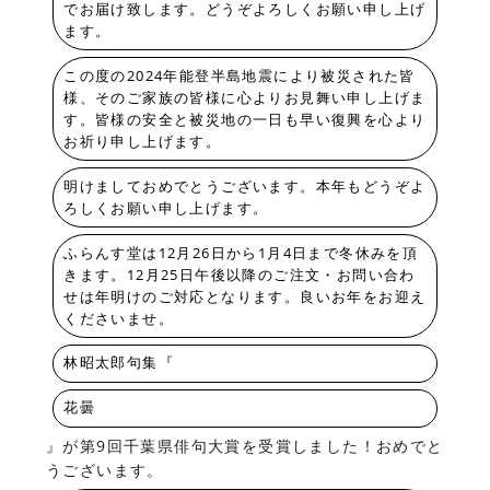
でお届け致します。どうぞよろしくお願い申し上げ
ます。
この度の2024年能登半島地震により被災された皆
様、そのご家族の皆様に心よりお見舞い申し上げま
す。皆様の安全と被災地の一日も早い復興を心より
お祈り申し上げます。
明けましておめでとうございます。本年もどうぞよ
ろしくお願い申し上げます。
ふらんす堂は12月26日から1月4日まで冬休みを頂
きます。12月25日午後以降のご注文・お問い合わ
せは年明けのご対応となります。良いお年をお迎え
くださいませ。
林昭太郎句集『
花曇
』が第9回千葉県俳句大賞を受賞しました！おめでと
うございます。