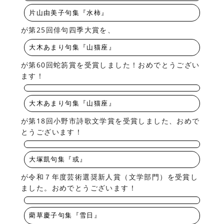
片山由美子句集『水柿』
が第25回俳句四季大賞を、
大木あまり句集『山猫座』
が第60回蛇笏賞を受賞しました！おめでとうござい
ます！
大木あまり句集『山猫座』
が第18回小野市詩歌文学賞を受賞しました、おめで
とうございます！
大塚凱句集『或』
が令和７年度芸術選奨新人賞（文学部門）を受賞し
ました。おめでとうございます！
藺草慶子句集『雪日』