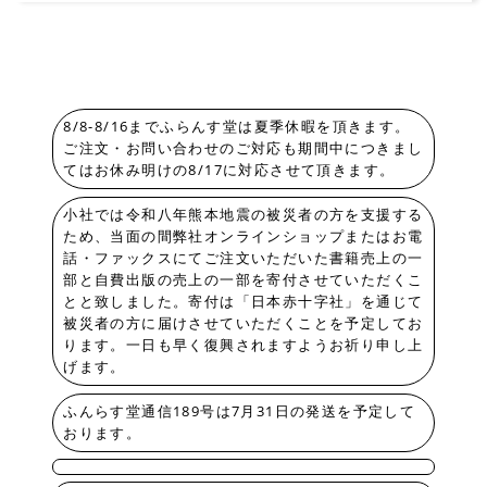
8/8-8/16までふらんす堂は夏季休暇を頂きます。
ご注文・お問い合わせのご対応も期間中につきまし
てはお休み明けの8/17に対応させて頂きます。
小社では令和八年熊本地震の被災者の方を支援する
ため、当面の間弊社オンラインショップまたはお電
話・ファックスにてご注文いただいた書籍売上の一
部と自費出版の売上の一部を寄付させていただくこ
とと致しました。寄付は「日本赤十字社」を通じて
被災者の方に届けさせていただくことを予定してお
ります。一日も早く復興されますようお祈り申し上
げます。
ふんらす堂通信189号は7月31日の発送を予定して
おります。