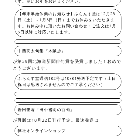
す。良いお年をお迎えください。
【年末年始休業のお知らせ】ふらんす堂は12月28
日（土）～1月5日（日）までお休みをいただきま
す。お休み中に頂いたお問い合わせ・ご注文は1月
6日以降に対応いたします。
中西亮太句集『木賊抄』
が第39回北海道新聞俳句賞を受賞しました！おめで
とうございます。
ふらんす堂通信182号は10/31発送予定です（土日
祝日は配送されませんのでご了承ください）
岩田奎著『田中裕明の百句』
が再版は10月22日刊行予定。最速発送は
弊社オンラインショップ