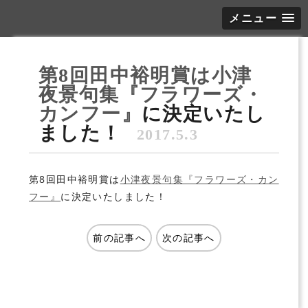
メニュー
第8回田中裕明賞は
小津
夜景句集『フラワーズ・
カンフー』
に決定いたし
ました！
2017.5.3
第8回田中裕明賞は
小津夜景句集『フラワーズ・カン
フー』
に決定いたしました！
前の記事へ
次の記事へ