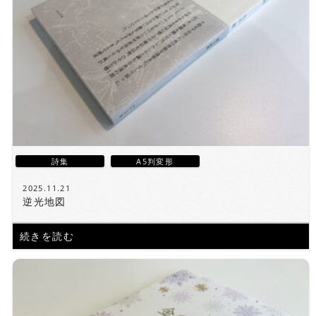
詩集
A5判変形
2025.11.21
逆光地図
続きを読む