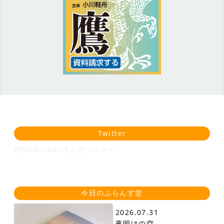
Twitter
@furansudoさんのツイート
今日のふらんす堂
2026.07.31
夜明けの空