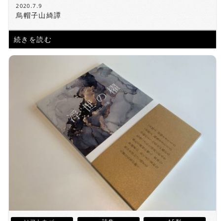
2020.7.9
烏帽子山綺譚
続きを読む