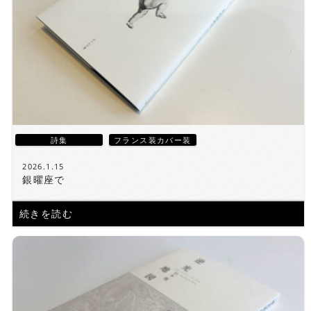
詩集
フランス装カバー装
2026.1.15
銀曜座で
続きを読む