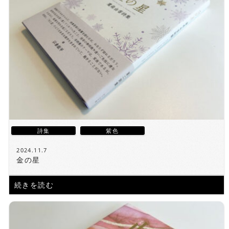
詩集
紫色
2024.11.7
金の星
続きを読む