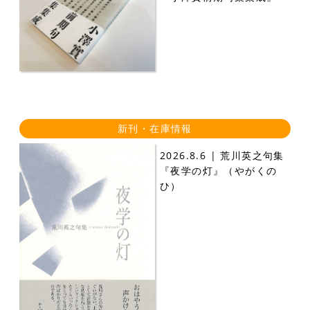
新刊・在庫情報
2026.8.6 | 荒川英之句集
『夜学の灯』（やがくの
ひ）