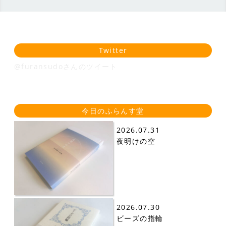
Twitter
@furansudoさんのツイート
今日のふらんす堂
2026.07.31
夜明けの空
2026.07.30
ビーズの指輪