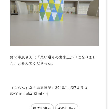
野間幸恵さんは「思い通りの出来上がりになりまし
た」と喜んでくださった。
（ふらんす堂「
編集日記
」2018/11/27より抜
粋/Yamaoka Kimiko）
前の記事へ
次の記事へ