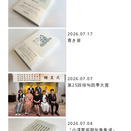
2026.07.17
青き扉
2026.07.07
第25回俳句四季大賞
2026.07.04
『小澤實前期句集集成』