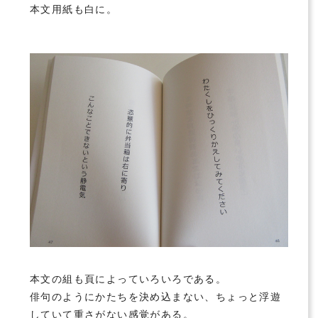
本文用紙も白に。
本文の組も頁によっていろいろである。
俳句のようにかたちを決め込まない、ちょっと浮遊
していて重さがない感覚がある。