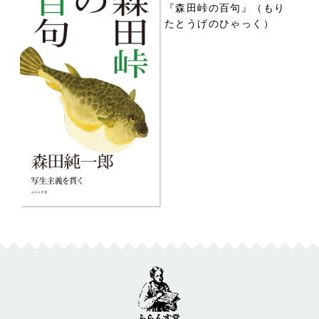
『森田峠の百句』（もり
たとうげのひゃっく）