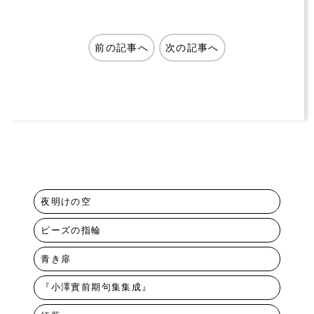
前の記事へ
次の記事へ
夜明けの空
ビーズの指輪
青き扉
『小澤實前期句集集成』