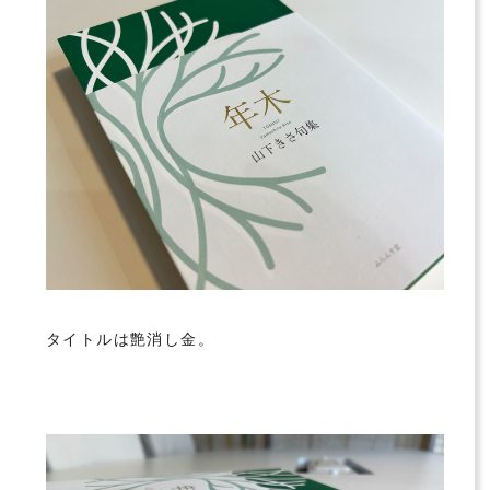
タイトルは艶消し金。