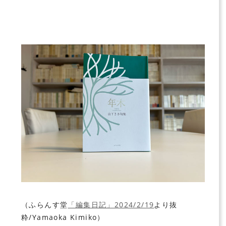
（ふらんす堂
「編集日記」2024/2/19
より抜
粋/Yamaoka Kimiko）