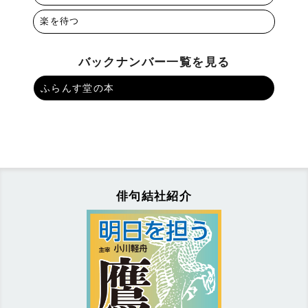
楽を待つ
バックナンバー一覧を見る
ふらんす堂の本
俳句結社紹介