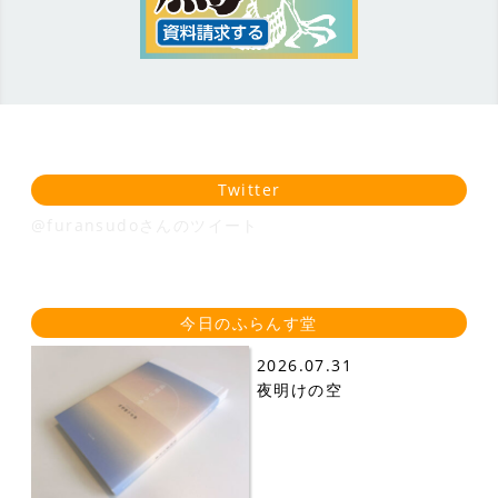
Twitter
@furansudoさんのツイート
今日のふらんす堂
2026.07.31
夜明けの空