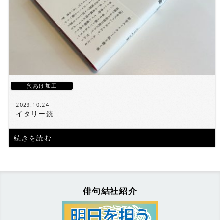
穴あけ加工
2023.10.24
イタリー銃
続きを読む
俳句結社紹介