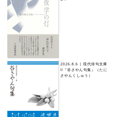
2026.8.6 | 現代俳句文庫
II『谷さやん句集』（たに
さやんくしゅう）