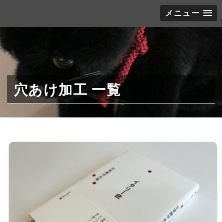
メニュー
穴あけ加工 一覧