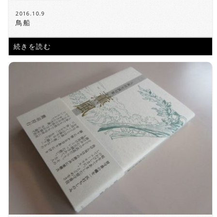
2016.10.9
鳥船
続きを読む