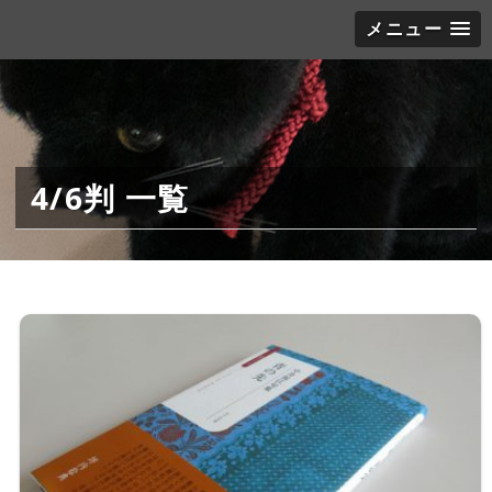
メニュー
4/6判 一覧