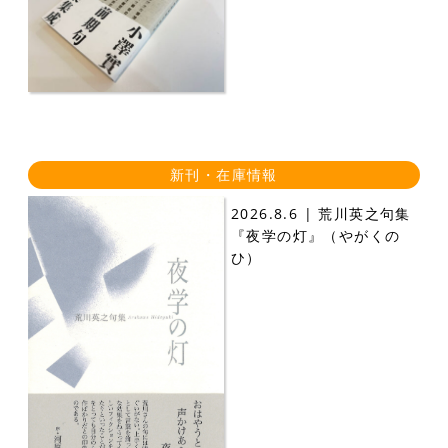
新刊・在庫情報
2026.8.6 | 荒川英之句集
『夜学の灯』（やがくの
ひ）