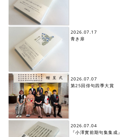
2026.07.17
青き扉
2026.07.07
第25回俳句四季大賞
2026.07.04
『小澤實前期句集集成』