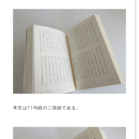
本文は11句組の二段組である。