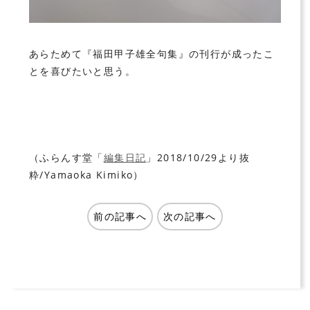
あらためて『福田甲子雄全句集』の刊行が成ったこ
とを喜びたいと思う。
（ふらんす堂「
編集日記
」2018/10/29より抜
粋/Yamaoka Kimiko）
前の記事へ
次の記事へ