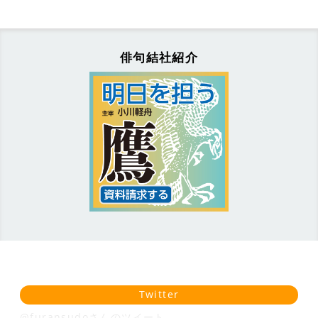
俳句結社紹介
Twitter
@furansudoさんのツイート