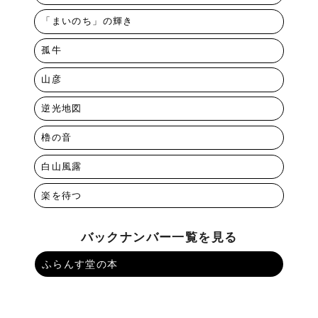
「まいのち」の輝き
孤牛
山彦
逆光地図
櫓の音
白山風露
楽を待つ
バックナンバー一覧を見る
ふらんす堂の本