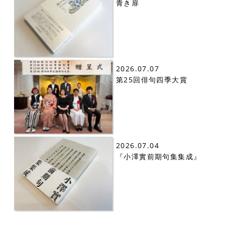
青き扉
2026.07.07
第25回俳句四季大賞
2026.07.04
『小澤實前期句集集成』