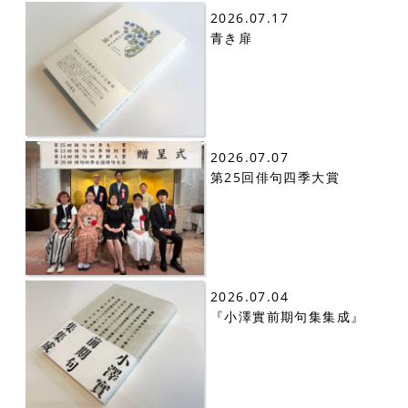
2026.07.17
青き扉
2026.07.07
第25回俳句四季大賞
2026.07.04
『小澤實前期句集集成』