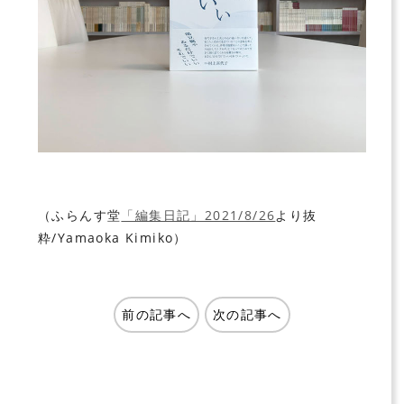
（ふらんす堂
「編集日記」2021/8/26
より抜
粋/Yamaoka Kimiko）
前の記事へ
次の記事へ