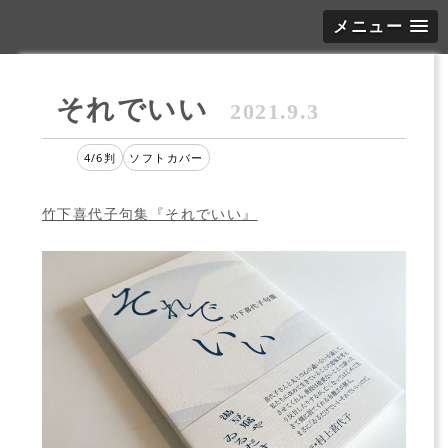
メニュー
それでいい
2021.9.3
4/6判
ソフトカバー
竹下喜代子句集『それでいい』