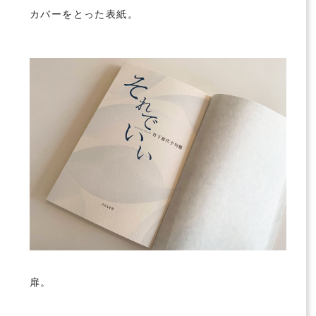
カバーをとった表紙。
扉。