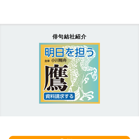
俳句結社紹介