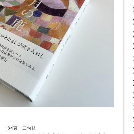
 184頁 二句組