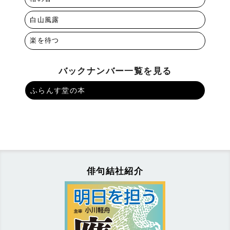
白山風露
楽を待つ
バックナンバー一覧を見る
ふらんす堂の本
俳句結社紹介