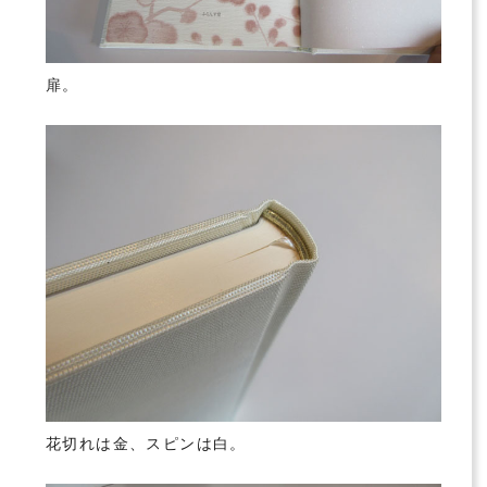
扉。
花切れは金、スピンは白。