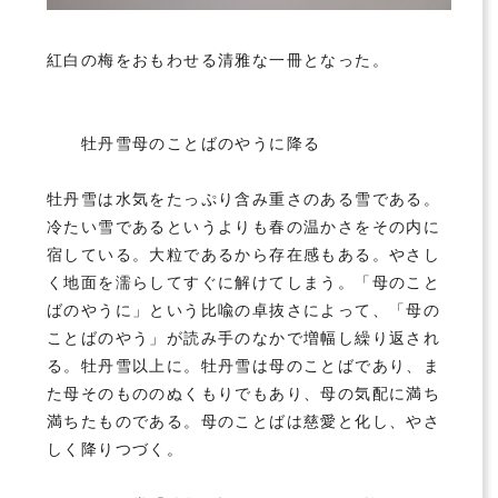
紅白の梅をおもわせる清雅な一冊となった。
牡丹雪母のことばのやうに降る
牡丹雪は水気をたっぷり含み重さのある雪である。
冷たい雪であるというよりも春の温かさをその内に
宿している。大粒であるから存在感もある。やさし
く地面を濡らしてすぐに解けてしまう。「母のこと
ばのやうに」という比喩の卓抜さによって、「母の
ことばのやう」が読み手のなかで増幅し繰り返され
る。牡丹雪以上に。牡丹雪は母のことばであり、ま
た母そのもののぬくもりでもあり、母の気配に満ち
満ちたものである。母のことばは慈愛と化し、やさ
しく降りつづく。