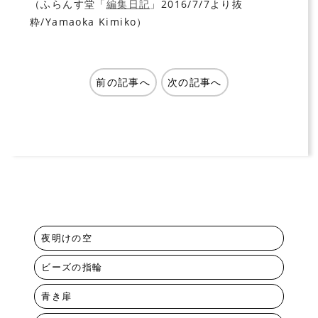
（ふらんす堂「
編集日記
」2016/7/7より抜
粋/Yamaoka Kimiko）
前の記事へ
次の記事へ
夜明けの空
ビーズの指輪
青き扉