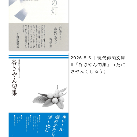
2026.8.6 | 現代俳句文庫
II『谷さやん句集』（たに
さやんくしゅう）