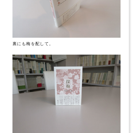
裏にも梅を配して。