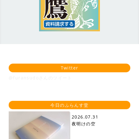
Twitter
@furansudoさんのツイート
今日のふらんす堂
2026.07.31
夜明けの空