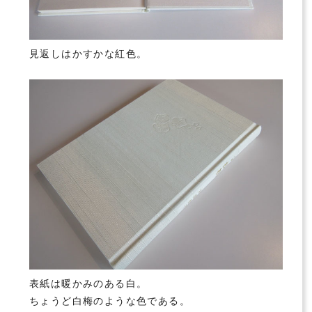
見返しはかすかな紅色。
表紙は暖かみのある白。
ちょうど白梅のような色である。