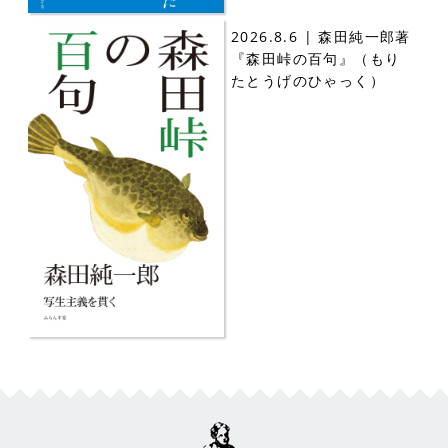
2026.8.6 | 森田純一郎著
『森田峠の百句』（もり
たとうげのひゃっく）