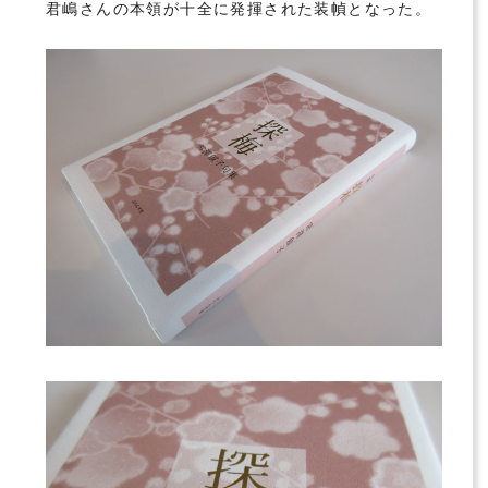
君嶋さんの本領が十全に発揮された装幀となった。