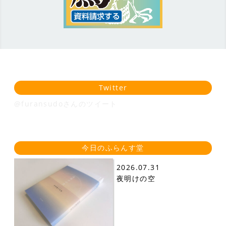
Twitter
@furansudoさんのツイート
今日のふらんす堂
2026.07.31
夜明けの空