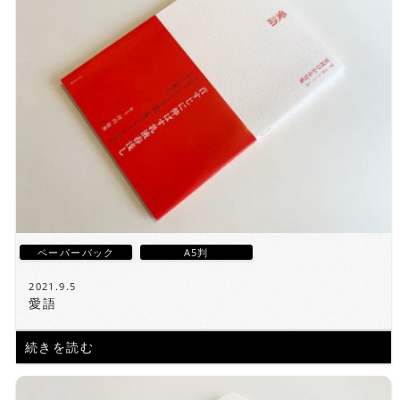
ペーパーバック
A5判
2021.9.5
愛語
続きを読む