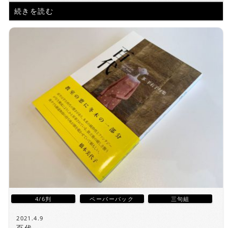
続きを読む
4/6判
ペーパーバック
三句組
2021.4.9
百代