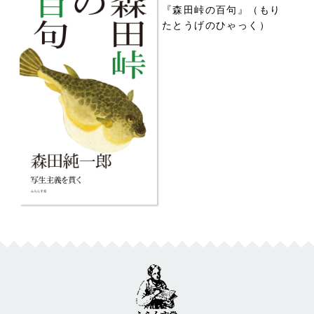
『森田峠の百句』（もり
たとうげのひゃっく）