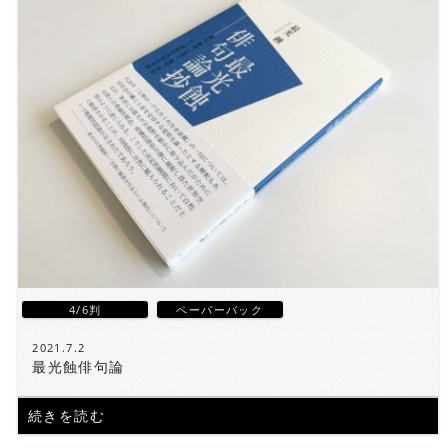
4/6判
ペーパーバック
2021.7.2
最光蝕俳句論
続きを読む