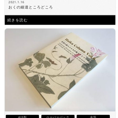
2021.1.16
おくの細道ところどころ
続きを読む
4/6判
ペーパーバック
金箔