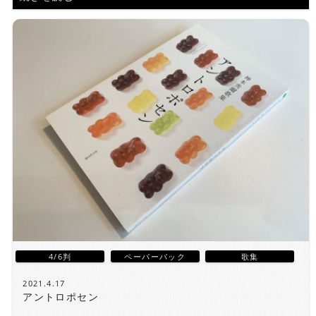
4/6判
ペーパーバック
歌集
2021.4.17
アントロポセン