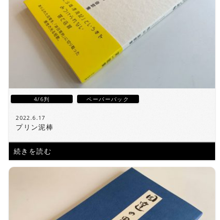
4/6判
ペーパーバック
2022.6.17
プリン泥棒
続きを読む