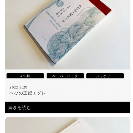
4/6判
ペーパーバック
ジャケット
2022.2.20
へびの王妃エグレ
続きを読む