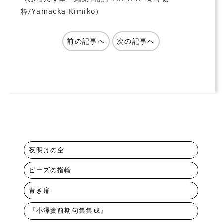
粋/Yamaoka Kimiko）
前の記事へ
次の記事へ
夜明けの空
ビーズの指輪
青き扉
『小澤實前期句集集成』