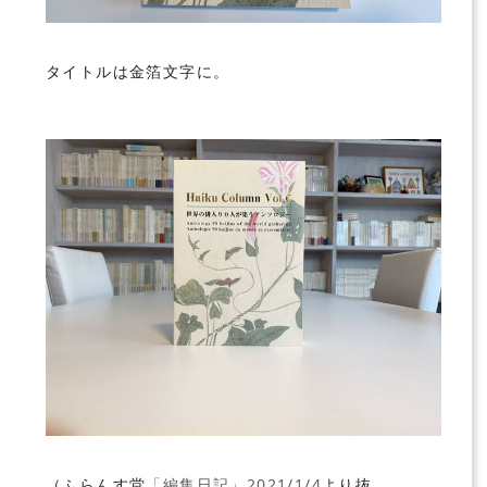
タイトルは金箔文字に。
（ふらんす堂
「編集日記」2021/1/4
より抜