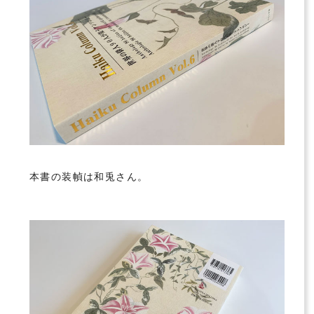
本書の装幀は和兎さん。