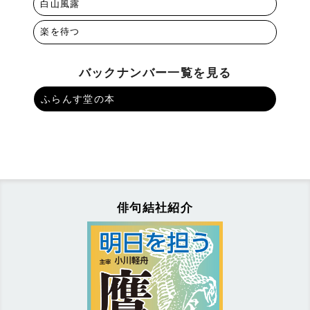
白山風露
楽を待つ
バックナンバー一覧を見る
ふらんす堂の本
俳句結社紹介