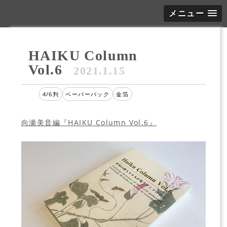
メニュー
HAIKU Column
Vol.6
2021.1.15
4/6判
ペーパーバック
金箔
向瀬美音編『HAIKU Column Vol.6』