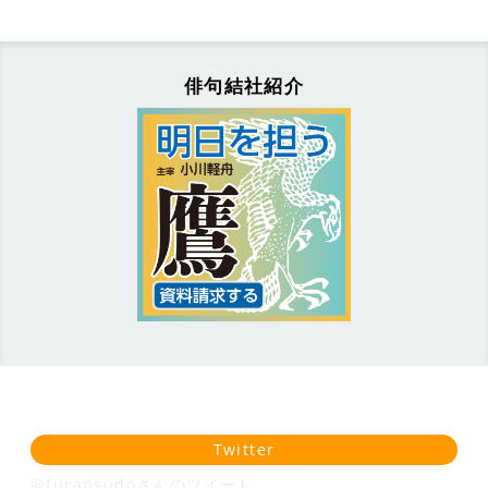
俳句結社紹介
Twitter
@furansudoさんのツイート