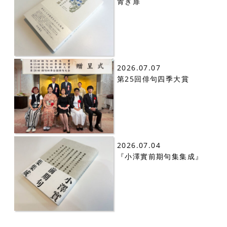
青き扉
2026.07.07
第25回俳句四季大賞
2026.07.04
『小澤實前期句集集成』