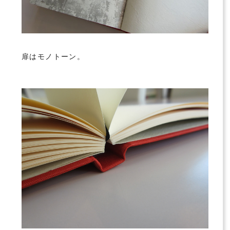
扉はモノトーン。