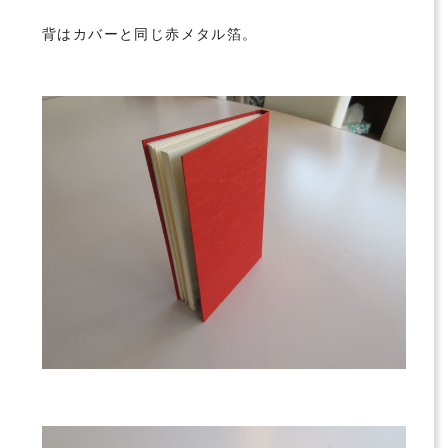
背はカバーと同じ赤メタル箔。