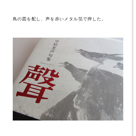
鳥の図を配し、声を赤いメタル箔で押した。