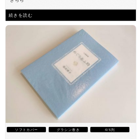
続きを読む
ソフトカバー
グラシン巻き
4/6判