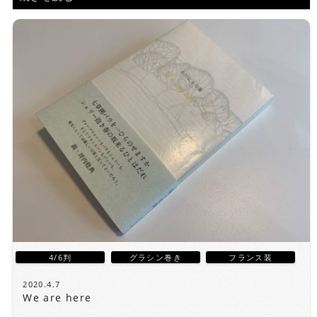
4/6判
グラシン巻き
フランス装
2020.4.7
We are here