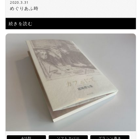
2020.3.31
めぐりあふ時
続きを読む
4/6判
ソフトカバー
グラシン巻き