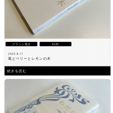
グラシン巻き
A5判
2023.8.11
風とベリーとレモンの木
続きを読む