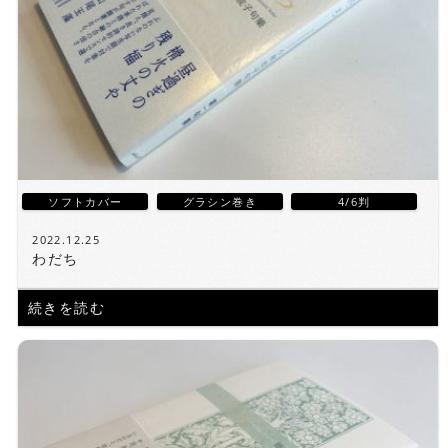
ソフトカバー
グラシン巻き
4/6判
2022.12.25
わだち
続きを読む