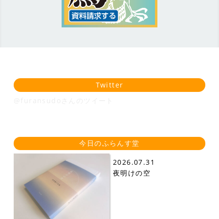
Twitter
@furansudoさんのツイート
今日のふらんす堂
2026.07.31
夜明けの空