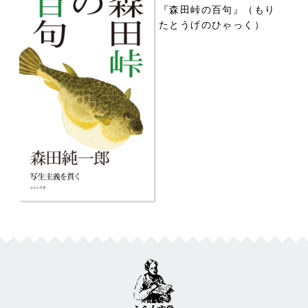
『森田峠の百句』（もり
たとうげのひゃっく）