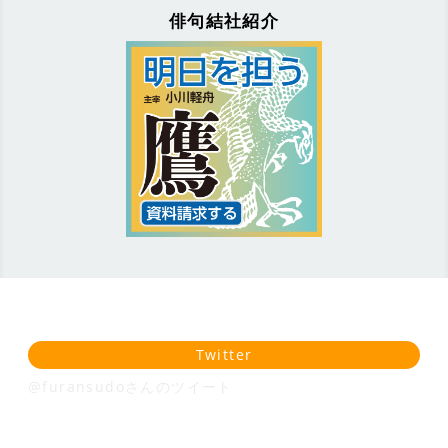
俳句結社紹介
Twitter
@furansudoさんのツイート