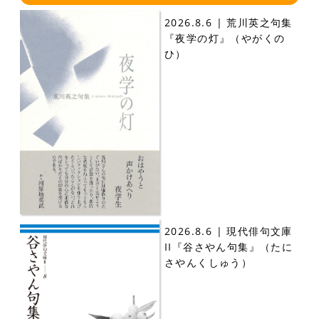
2026.8.6 | 荒川英之句集
『夜学の灯』（やがくの
ひ）
2026.8.6 | 現代俳句文庫
II『谷さやん句集』（たに
さやんくしゅう）