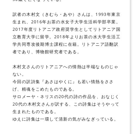
訳者の木村文（きむら・あや）さんは、1993年東京
生まれ、2016年お茶の水女子大学生活科学部卒業。
2017年度リトアニア政府奨学生としてリトアニア国
立教育大学に留学。2018年よりお茶の水大学生活工
学共同専攻後期博士課程に在籍。リトアニア語翻訳
者であり、博物館研究者である。
木村文さんのリトアニアへの情熱は半端なものじゃ
ない。
今回の訳詩集『あさはやくに』も若い情熱をささ
げ、精魂をこめたものである。
サロメーヤ・ネリスの20代の詩の作品を、おなじく
20代の木村文さんが訳する、この詩集はそうやって
生まれたものである。
ゆえに詩集は一環して清新の気がみなぎっている。