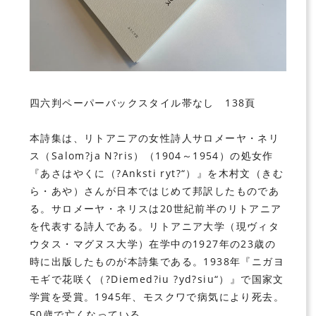
四六判ペーパーバックスタイル帯なし 138頁
本詩集は、リトアニアの女性詩人サロメーヤ・ネリ
ス（Salom?ja N?ris）（1904～1954）の処女作
『あさはやくに（?Anksti ryt?“）』を木村文（きむ
ら・あや）さんが日本ではじめて邦訳したものであ
る。サロメーヤ・ネリスは20世紀前半のリトアニア
を代表する詩人である。リトアニア大学（現ヴィタ
ウタス・マグヌス大学）在学中の1927年の23歳の
時に出版したものが本詩集である。1938年『ニガヨ
モギで花咲く（?Diemed?iu ?yd?siu“）』で国家文
学賞を受賞。1945年、モスクワで病気により死去。
50歳で亡くなっている。