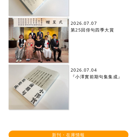
2026.07.07
第25回俳句四季大賞
2026.07.04
『小澤實前期句集集成』
新刊・在庫情報