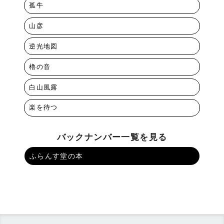
孤牛
山彦
逆光地図
櫓の音
白山風露
楽を待つ
バックナンバー一覧を見る
ふらんす堂の本