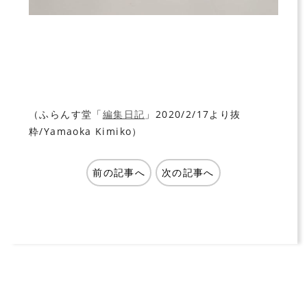
（ふらんす堂「
編集日記
」2020/2/17より抜
粋/Yamaoka Kimiko）
前の記事へ
次の記事へ