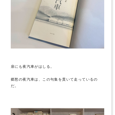
扉にも夜汽車がはしる。
郷愁の夜汽車は、この句集を貫いて走っているの
だ。