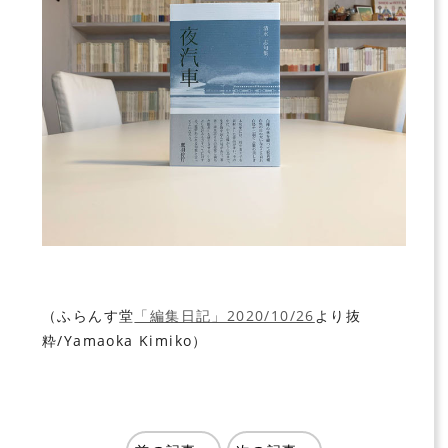
（ふらんす堂
「編集日記」2020/10/26
より抜
粋/Yamaoka Kimiko）