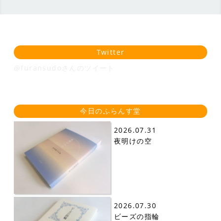
Twitter
@furansudoさんのツイート
今日のふらんす堂
2026.07.31
夜明けの空
2026.07.30
ビーズの指輪