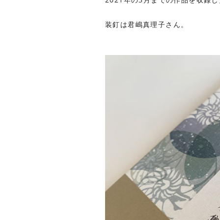
装釘は君嶋真理子さん。