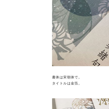
書体は宋朝体で。
タイトルは金箔。