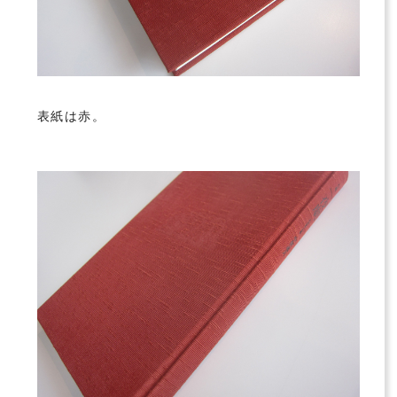
表紙は赤。