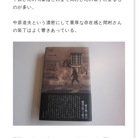
のが多い。
中原道夫という濃密にして重厚な存在感と間村さん
の装丁はよく響きあっている。