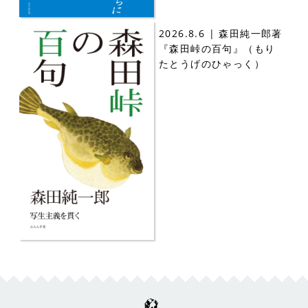
2026.8.6 | 森田純一郎著
『森田峠の百句』（もり
たとうげのひゃっく）