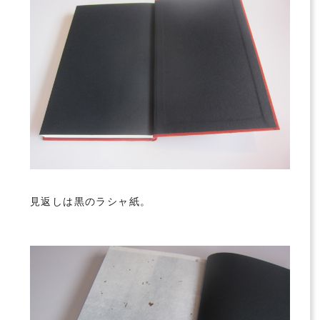
見返しは黒のラシャ紙。