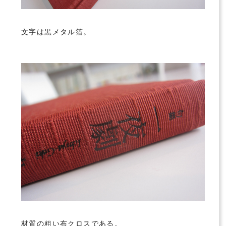
文字は黒メタル箔。
材質の粗い布クロスである。