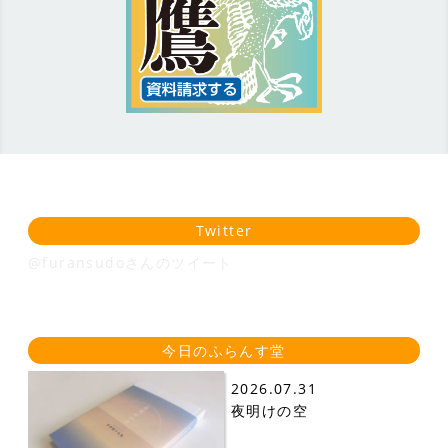
Twitter
@furansudoさんのツイート
今日のふらんす堂
2026.07.31
夜明けの空