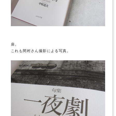
扉。
これも間村さん撮影による写真。