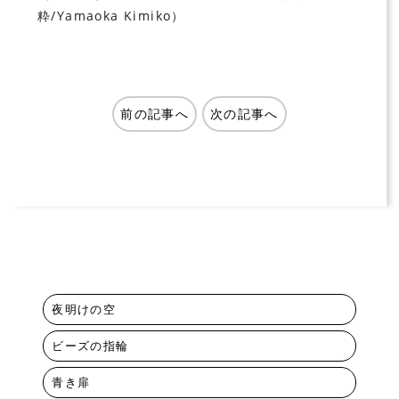
粋/Yamaoka Kimiko）
前の記事へ
次の記事へ
夜明けの空
ビーズの指輪
青き扉