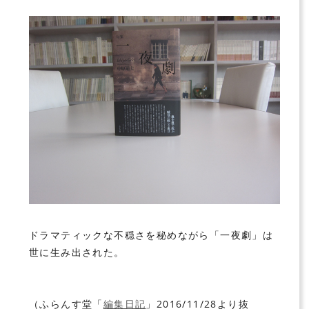
ドラマティックな不穏さを秘めながら「一夜劇」は
世に生み出された。
（ふらんす堂「
編集日記
」2016/11/28より抜