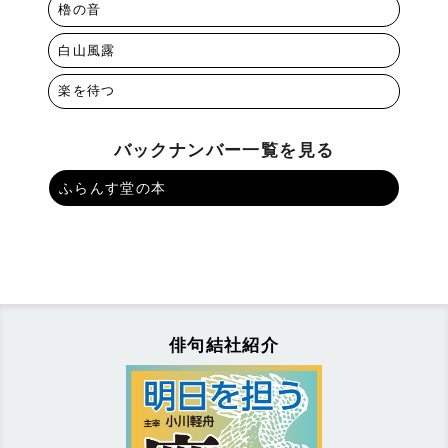
櫓の音
白山風露
楽を待つ
バックナンバー一覧を見る
ふらんす堂の本
俳句結社紹介