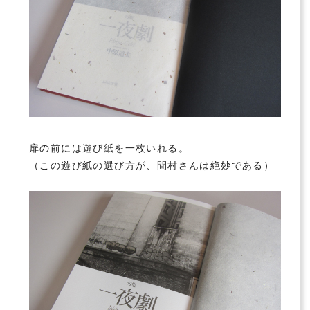
扉の前には遊び紙を一枚いれる。
（この遊び紙の選び方が、間村さんは絶妙である）