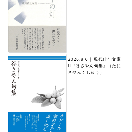
2026.8.6 | 現代俳句文庫
II『谷さやん句集』（たに
さやんくしゅう）