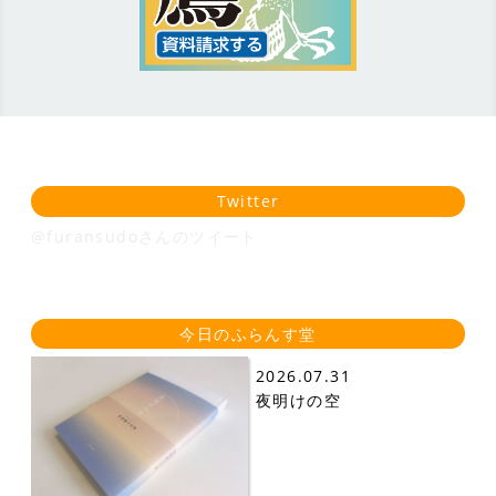
Twitter
@furansudoさんのツイート
今日のふらんす堂
2026.07.31
夜明けの空