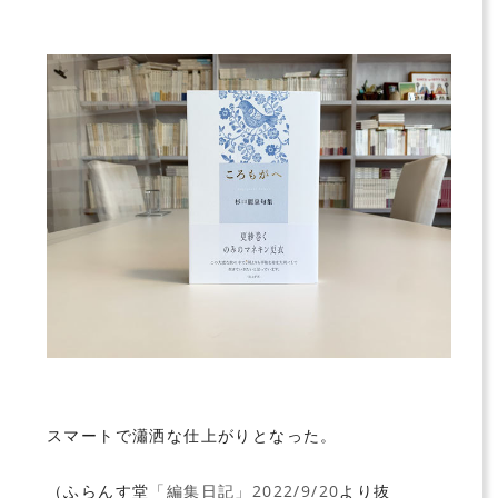
スマートで瀟洒な仕上がりとなった。
（ふらんす堂
「編集日記」2022/9/20
より抜