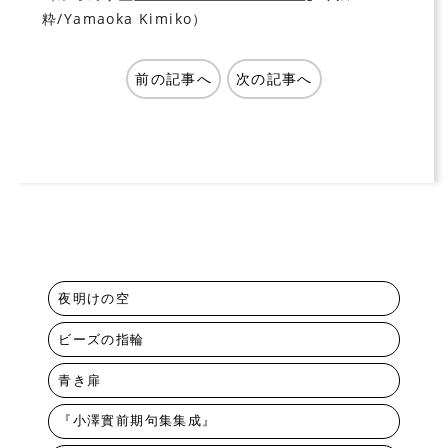
粋/Yamaoka Kimiko）
前の記事へ
次の記事へ
夜明けの空
ビーズの指輪
青き扉
『小澤實前期句集集成』