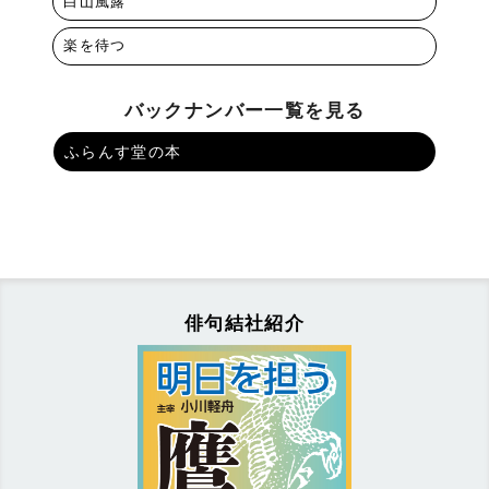
白山風露
楽を待つ
バックナンバー一覧を見る
ふらんす堂の本
俳句結社紹介