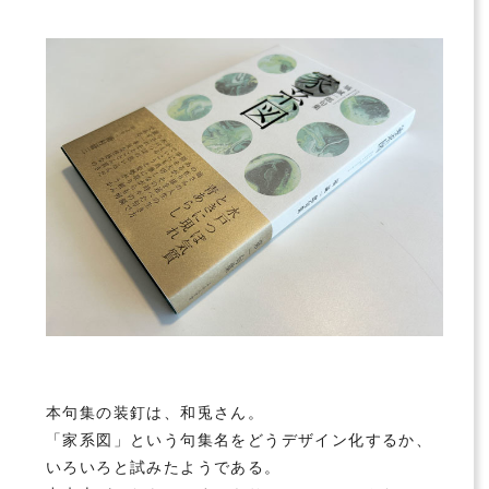
本句集の装釘は、
和兎
さん。
「家系図」という句集名をどうデザイン化するか、
いろいろと試みたようである。