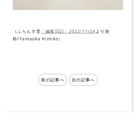
（ふらんす堂
「編集日記」2022/11/24
より抜
粋/Yamaoka Kimiko）
前の記事へ
次の記事へ