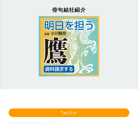
俳句結社紹介
Twitter
@furansudoさんのツイート