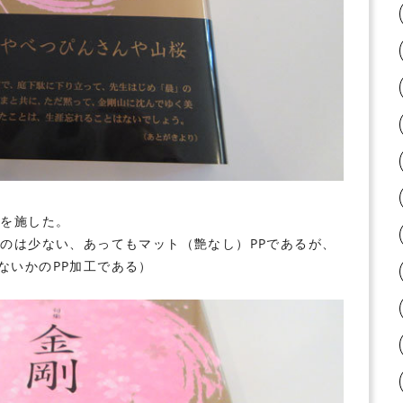
工を施した。
ものは少ない、あってもマット（艶なし）PPであるが、
ないかのPP加工である）