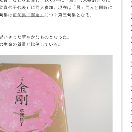
淵喜代子代表）に同人参加。現在は「晨」同人と同時に
句集は
前句集『邂逅』
につぐ第三句集となる。
思いきった華やかなものとなった。
の生命の質量と比例している。