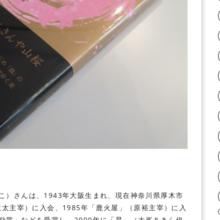
。
こ）さんは、1943年大阪生まれ、現在神奈川県厚木市
龍太主宰）に入会、1985年「鹿火屋」（原裕主宰）に入
励賞」などを受賞し、2000年に「晨」（大峯あきら代