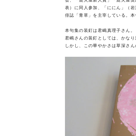
表）に同人参加、「ににん」（岩
俳誌「青草」を主宰している。本
本句集の装釘は君嶋真理子さん。
君嶋さんの装釘としては、かなり
しかし、この華やかさは草深さん