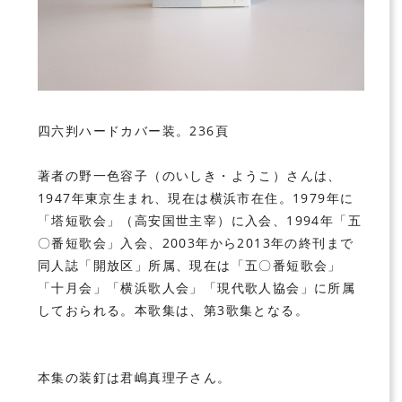
四六判ハードカバー装。236頁
著者の野一色容子（のいしき・ようこ）さんは、
1947年東京生まれ、現在は横浜市在住。1979年に
「塔短歌会」（高安国世主宰）に入会、1994年「五
〇番短歌会」入会、2003年から2013年の終刊まで
同人誌「開放区」所属、現在は「五〇番短歌会」
「十月会」「横浜歌人会」「現代歌人協会」に所属
しておられる。本歌集は、第3歌集となる。
本集の装釘は君嶋真理子さん。