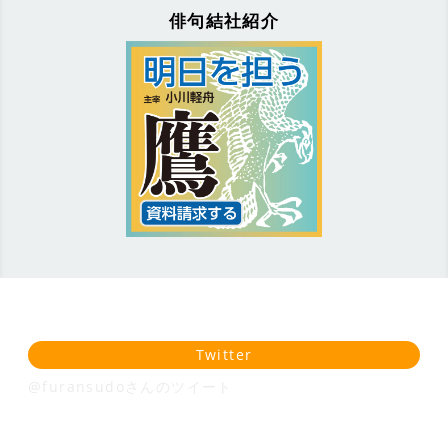
俳句結社紹介
Twitter
@furansudoさんのツイート