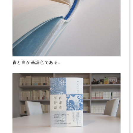
青と白が基調色である。