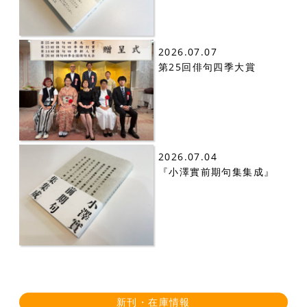
2026.07.07
第25回俳句四季大賞
2026.07.04
『小澤實前期句集集成』
新刊・在庫情報