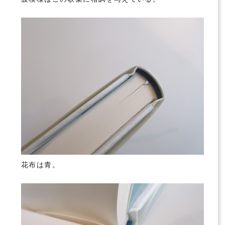
花布は青。