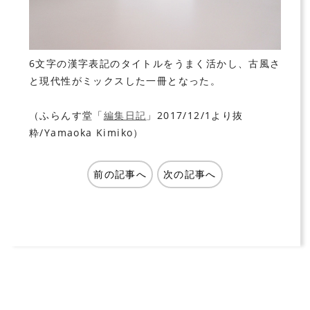
6文字の漢字表記のタイトルをうまく活かし、古風さ
と現代性がミックスした一冊となった。
（ふらんす堂「
編集日記
」2017/12/1より抜
粋/Yamaoka Kimiko）
前の記事へ
次の記事へ