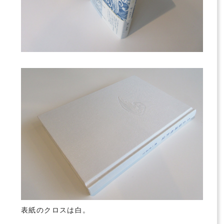
表紙のクロスは白。