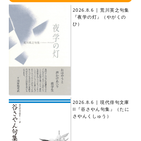
2026.8.6 | 荒川英之句集
『夜学の灯』（やがくの
ひ）
2026.8.6 | 現代俳句文庫
II『谷さやん句集』（たに
さやんくしゅう）