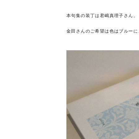
本句集の装丁は君嶋真理子さん。
金田さんのご希望は色はブルーに