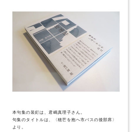
本句集の装釘は、君嶋真理子さん。
句集のタイトルは、〈穂芒を抱へ市バスの後部席〉
より。