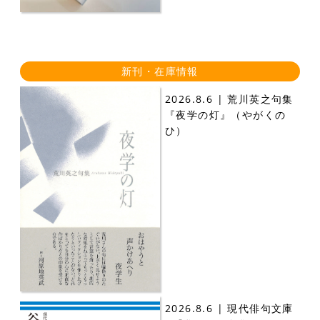
新刊・在庫情報
2026.8.6 | 荒川英之句集
『夜学の灯』（やがくの
ひ）
2026.8.6 | 現代俳句文庫