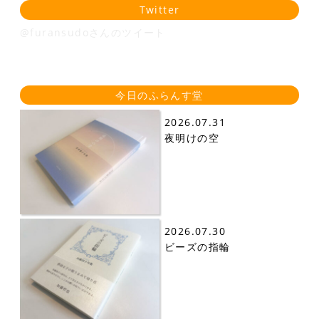
Twitter
@furansudoさんのツイート
今日のふらんす堂
2026.07.31
夜明けの空
2026.07.30
ビーズの指輪