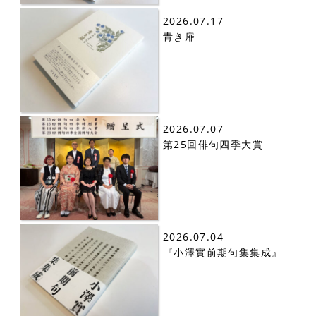
2026.07.17
青き扉
2026.07.07
第25回俳句四季大賞
2026.07.04
『小澤實前期句集集成』