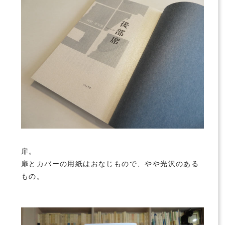
扉。
扉とカバーの用紙はおなじもので、やや光沢のある
もの。