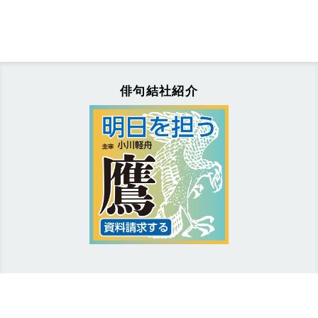
俳句結社紹介