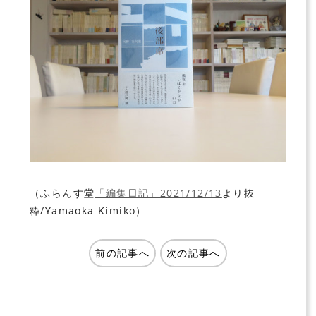
（ふらんす堂
「編集日記」2021/12/13
より抜
粋/Yamaoka Kimiko）
前の記事へ
次の記事へ