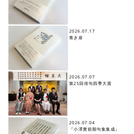
2026.07.17
青き扉
2026.07.07
第25回俳句四季大賞
2026.07.04
『小澤實前期句集集成』