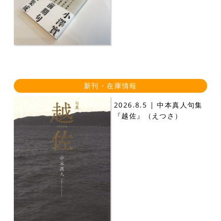
新刊・在庫情報
2026.8.5 | 中本真人句集
『越佐』（えつさ）