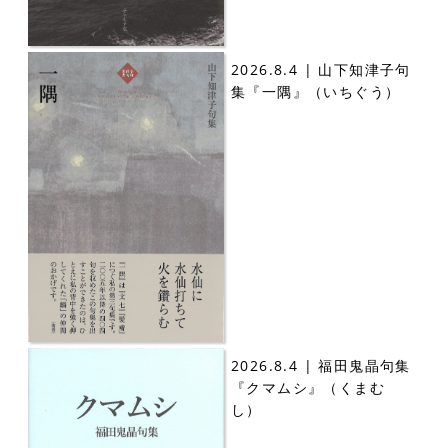
2026.8.4 | 山下知津子句
集『一隅』（いちぐう）
2026.8.4 | 福田鬼晶句集
『クマムシ』（くまむ
し）