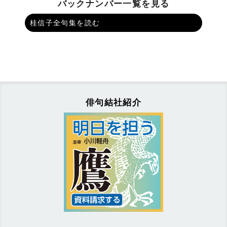
バックナンバー一覧を見る
桂信子全句集を読む
俳句結社紹介