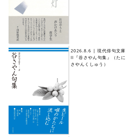
2026.8.6 | 現代俳句文庫
II『谷さやん句集』（たに
さやんくしゅう）