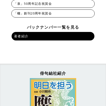
「泉」50周年記念祝賀会
「轍」創刊20周年祝賀会
バックナンバー一覧を見る
著者紹介
俳句結社紹介