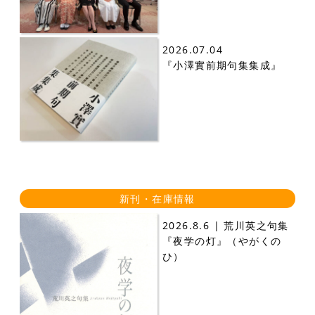
2026.07.04
『小澤實前期句集集成』
新刊・在庫情報
2026.8.6 | 荒川英之句集
『夜学の灯』（やがくの
ひ）