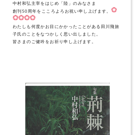
中村和弘
主宰をはじめ
「陸」
のみなさま
創刊50周年
をこころよろお祝い申し上げます。
わたしも何度かお目にかかったことがある田川飛旅
子氏のことをなつかしく思い出しました。
皆さまのご健吟をお祈り申し上げます。