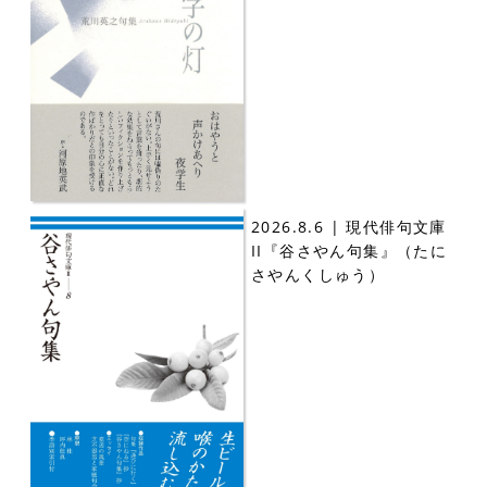
2026.8.6 | 現代俳句文庫
II『谷さやん句集』（たに
さやんくしゅう）