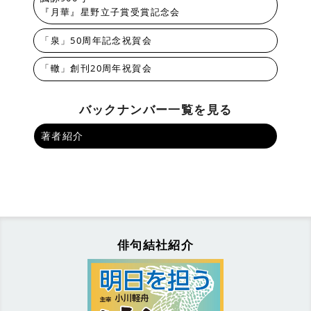
『月華』星野立子賞受賞記念会
「泉」50周年記念祝賀会
「轍」創刊20周年祝賀会
バックナンバー一覧を見る
著者紹介
俳句結社紹介