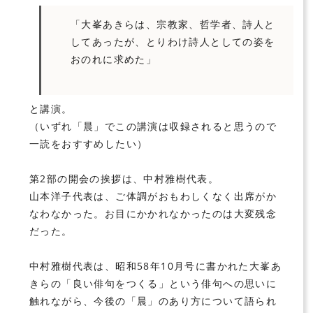
「大峯あきらは、宗教家、哲学者、詩人と
してあったが、とりわけ詩人としての姿を
おのれに求めた」
と講演。
（いずれ「晨」でこの講演は収録されると思うので
一読をおすすめしたい）
第2部の開会の挨拶は、中村雅樹代表。
山本洋子代表は、ご体調がおもわしくなく出席がか
なわなかった。お目にかかれなかったのは大変残念
だった。
中村雅樹代表は、昭和58年10月号に書かれた大峯あ
きらの「良い俳句をつくる」という俳句への思いに
触れながら、今後の「晨」のあり方について語られ