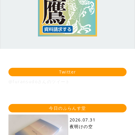
Twitter
@furansudoさんのツイート
今日のふらんす堂
2026.07.31
夜明けの空