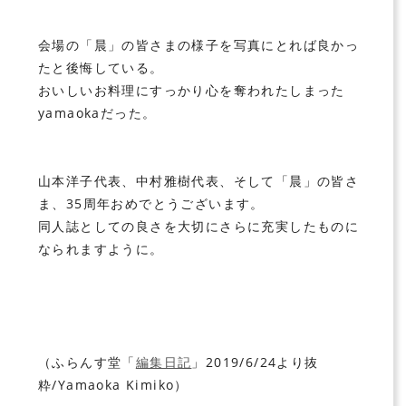
会場の「晨」の皆さまの様子を写真にとれば良かっ
たと後悔している。
おいしいお料理にすっかり心を奪われたしまった
yamaokaだった。
山本洋子代表、中村雅樹代表、そして「晨」の皆さ
ま、35周年おめでとうございます。
同人誌としての良さを大切にさらに充実したものに
なられますように。
（ふらんす堂「
編集日記
」2019/6/24より抜
粋/Yamaoka Kimiko）