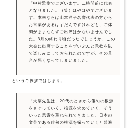
「中村雅樹でございます。二時間前に代表
となりました。（笑）ほやほやでございま
す。本来ならば山本洋子名誉代表の方から
お言葉があるはずだんですけれども、ご体
調がままならずご出席はかないませんでし
た。3月の終わり頃だったでしょうか、この
大会に出席することをずいぶんと意欲を以
て楽しみにしておられたのですが、その具
合が悪くなってしまいました。」
というご挨拶ではじまり。
「大峯先生は、20代のときから俳句の根源
をさぐっていく、根源を求めていく、そう
いった思索を重ねられてきました。日本の
文芸である俳句の根源を探っていくと普遍