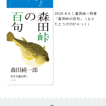
2026.8.6 | 森田純一郎著
『森田峠の百句』（もり
たとうげのひゃっく）