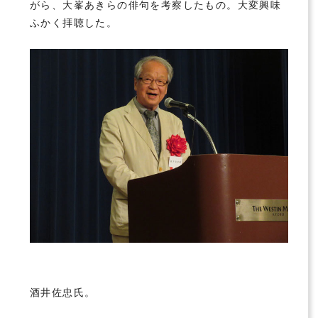
がら、大峯あきらの俳句を考察したもの。大変興味
ふかく拝聴した。
酒井佐忠氏。